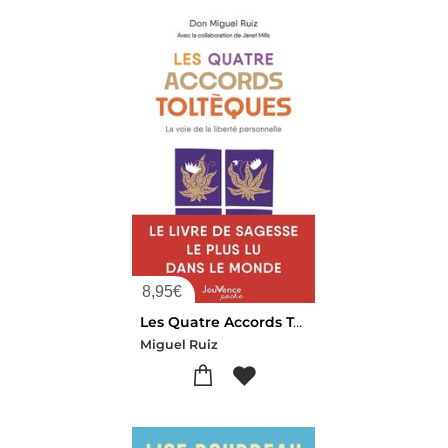
8,95
€
Les Quatre Accords Tolteques : La Voie De La Liberte Personnelle
Miguel Ruiz