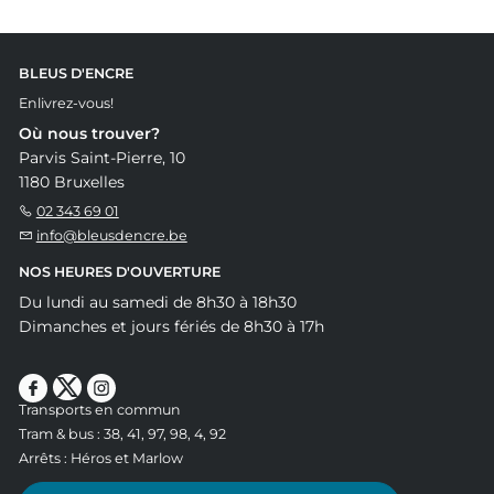
BLEUS D'ENCRE
Enlivrez-vous!
Où nous trouver?
Parvis Saint-Pierre, 10
1180 Bruxelles
02 343 69 01
info@bleusdencre.be
NOS HEURES D'OUVERTURE
Du lundi au samedi de 8h30 à 18h30
Dimanches et jours fériés de 8h30 à 17h
Transports en commun
Tram & bus : 38, 41, 97, 98, 4, 92
Arrêts : Héros et Marlow