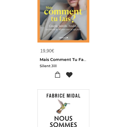
19,90
€
Mais Comment Tu Fais ? : Couple, Famille, Boulot... Les Conseils De Jill Pour Creer Sa Safe Place
Silent Jill