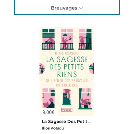
Breuvages
9,00
€
La Sagesse Des Petits Riens : Se Liberer Des Prisons Interieures
Ilios Kotsou