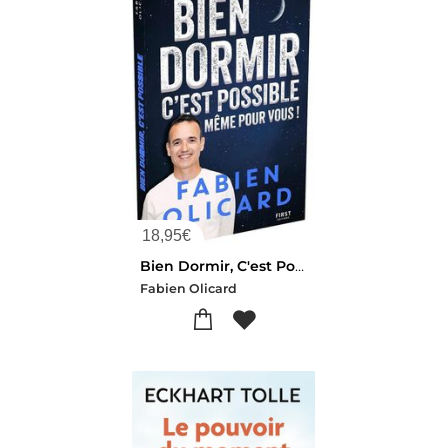
18,95
€
Bien Dormir, C'est Possible, Meme Pour Vous !
Fabien Olicard