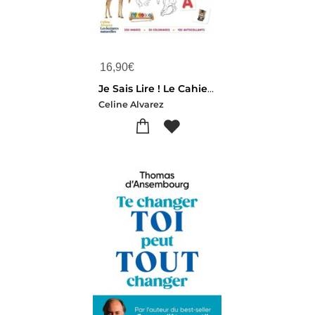
16,90
€
Je Sais Lire ! Le Cahier D'activites
Celine Alvarez