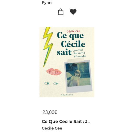
Fynn
23,00
€
Ce Que Cecile Sait : Journal De Sortie D'inceste
Cecile Cee