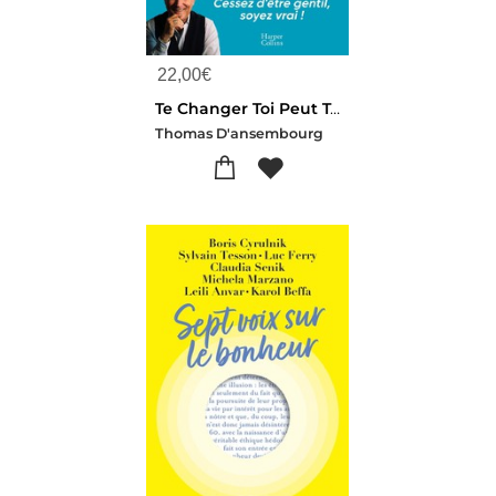
22,00
€
Te Changer Toi Peut Tout Changer : Ces 5 Pieges Invisibles Qui Vous Bloquent
Thomas D'ansembourg