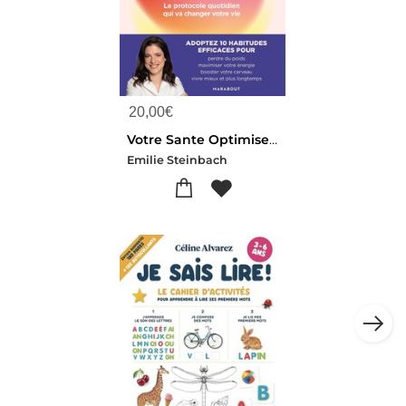
20,00
€
Votre Sante Optimisee : Le Protocole Quotidien Qui Va Changer Votre Vie
Emilie Steinbach