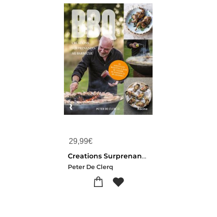
29,99
€
Creations Surprenantes Au Barbecue : 55 Nouvelles Recettes A Base De Viande, De Poisson Et De Legumes
Peter De Clerq