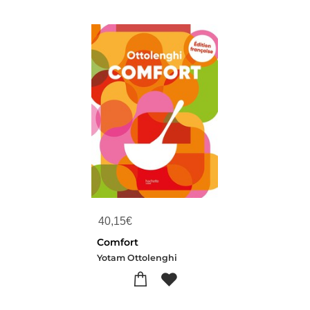
40,15
€
Comfort
Yotam Ottolenghi