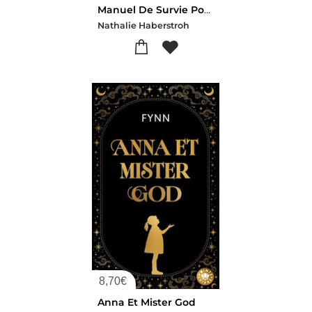
Manuel De Survie Pour Hypersensibles, Indecis, Insatisfaits Et Perfectionnistes
Nathalie Haberstroh
8,70
€
Anna Et Mister God