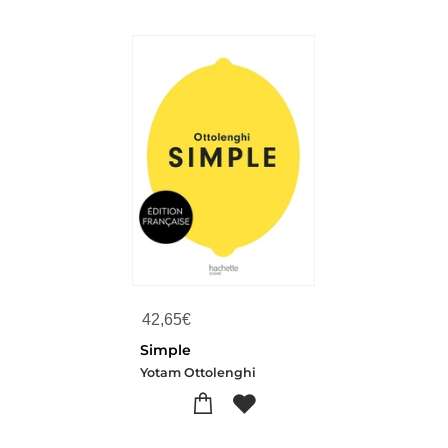
42,65
€
Simple
Yotam Ottolenghi