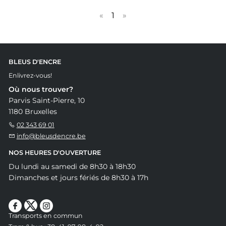
«
1
»
BLEUS D'ENCRE
Enlivrez-vous!
Où nous trouver?
Parvis Saint-Pierre, 10
1180 Bruxelles
02 343 69 01
info@bleusdencre.be
NOS HEURES D'OUVERTURE
Du lundi au samedi de 8h30 à 18h30
Dimanches et jours fériés de 8h30 à 17h
Transports en commun