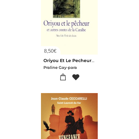
8,50
€
Oriyou Et Le Pecheur Et Autres Contes De La Caraibe
Praline Gay-para