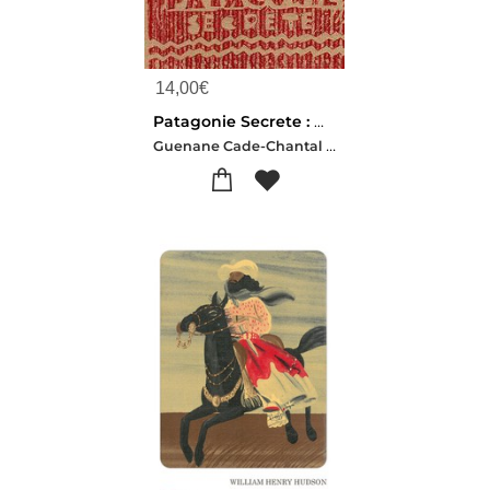
14,00
€
Patagonie Secrete : Dans Les Traces Des Tehuelches
Guenane Cade-Chantal Bideau