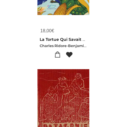
18,00
€
La Tortue Qui Savait Chanter : Et Autres Contes Traditionnels Haitiens
Charles Ridore-Benjamin Tejero