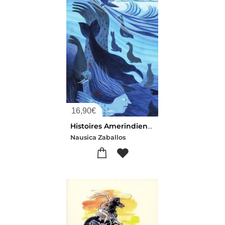
16,90
€
Histoires Amerindiennes De Rivieres, De Lacs Et De Mers
Nausica Zaballos