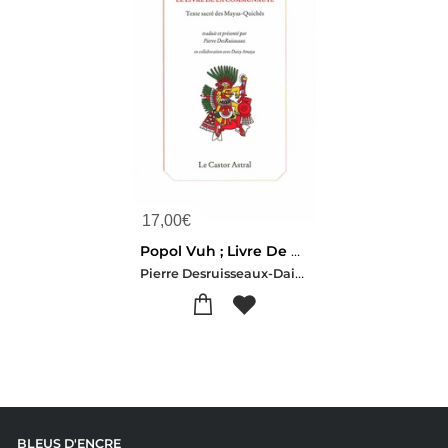
17,00
€
Popol Vuh ; Livre De La Communaute ; Texte Sacre Des Mayas Quiches
Pierre Desruisseaux-Daisy Amaya
BLEUS D'ENCRE