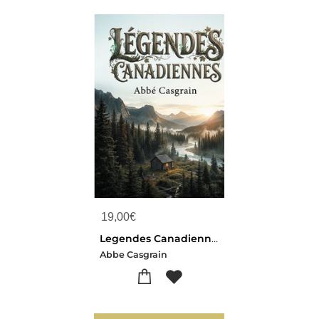
19,00
€
Legendes Canadiennes : Voyage Dans L'imaginaire Des Contrees Du Nouveau Monde
Abbe Casgrain