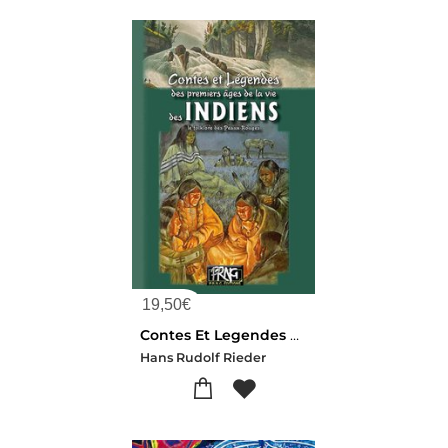
19,50
€
Contes Et Legendes Des Premiers Ages De La Vie Des Indiens
Hans Rudolf Rieder