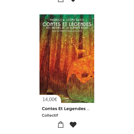
14,00
€
Contes Et Legendes De La Klamath River
Collectif