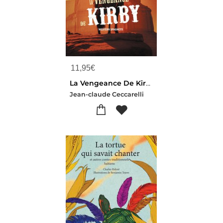
11,95
€
La Vengeance De Kirby
Jean-claude Ceccarelli