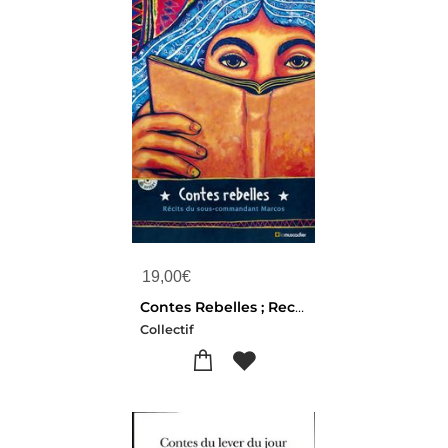
19,00
€
Contes Rebelles ; Recits Du Sous-commandant Marcos
Collectif