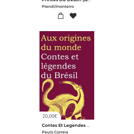
Prandi/monteiro
20,00
€
Contes Et Legendes Du Bresil
Paulo Correia