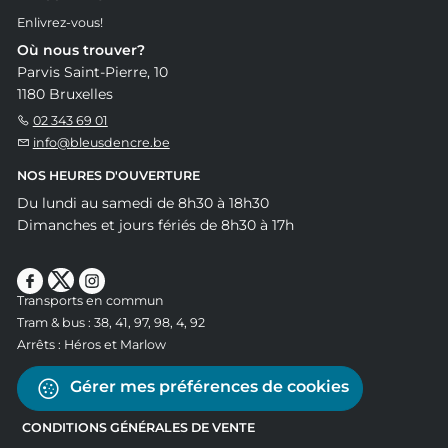
Enlivrez-vous!
Où nous trouver?
Parvis Saint-Pierre, 10
1180 Bruxelles
02 343 69 01
info@bleusdencre.be
NOS HEURES D'OUVERTURE
Du lundi au samedi de 8h30 à 18h30
Dimanches et jours fériés de 8h30 à 17h
Transports en commun
Tram & bus : 38, 41, 97, 98, 4, 92
Arrêts : Héros et Marlow
Gérer mes préférences de cookies
CONDITIONS GÉNÉRALES DE VENTE