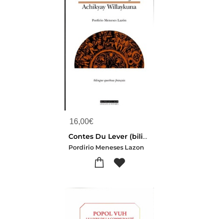
16,00
€
Contes Du Lever (bilingue Quechua-francais)
Pordirio Meneses Lazon