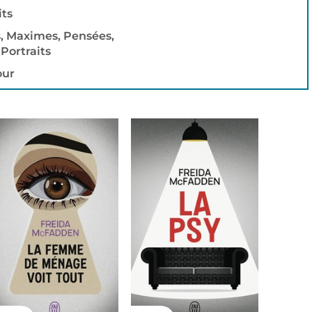
its
, Maximes, Pensées,
Portraits
ur