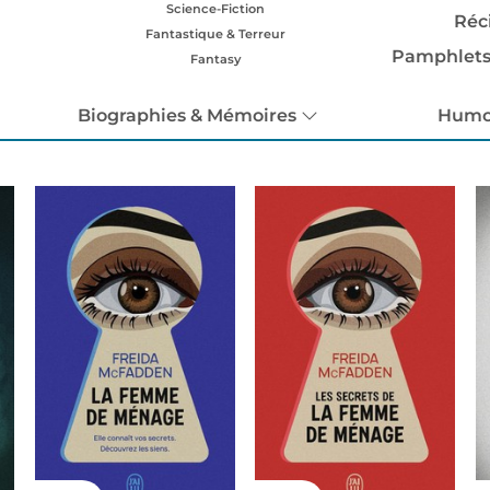
Science-Fiction
Réc
Fantastique & Terreur
Pamphlets
Fantasy
Biographies & Mémoires
Humo