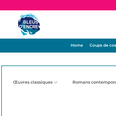
Home
Coups de co
Œuvres classiques
Romans contempora