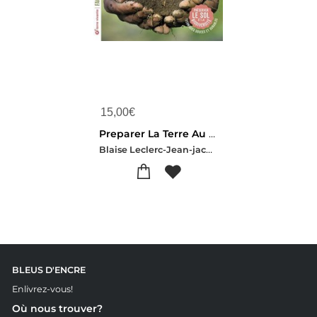
15,00
€
Preparer La Terre Au Potager : Preserver Le Sol Et La Biodiversite
Blaise Leclerc-Jean-jacques Raynal
BLEUS D'ENCRE
Enlivrez-vous!
Où nous trouver?