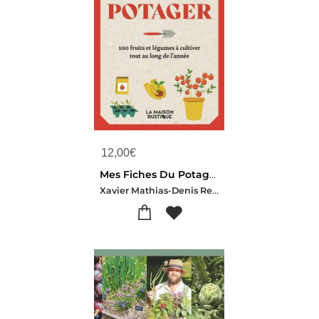
12,00
€
Mes Fiches Du Potager : 100 Fruits Et Legumes A Cultiver Tout Au Long De L'annee
Xavier Mathias-Denis Retournard