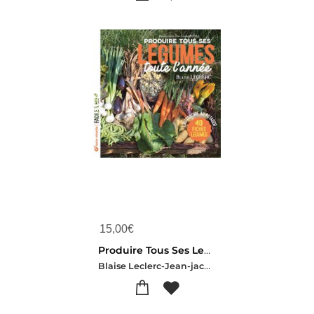
15,00
€
Produire Tous Ses Legumes Toute L'annee
Blaise Leclerc-Jean-jacques Raynal