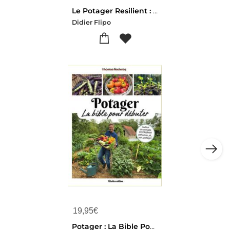
Le Potager Resilient : Concevoir Un Jardin Nourricier Robuste, Sobre Et Vraiment Autonome
Didier Flipo
19,95
€
Potager : La Bible Pour Debuter