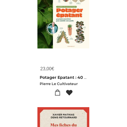
23,00
€
Potager Epatant : 40 Projets Nourriciers Pour Embellir Votre Jardin
Pierre Le Cultivateur