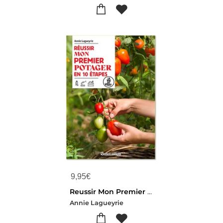
9,95
€
Reussir Mon Premier Potager En 10 Etapes
Annie Lagueyrie