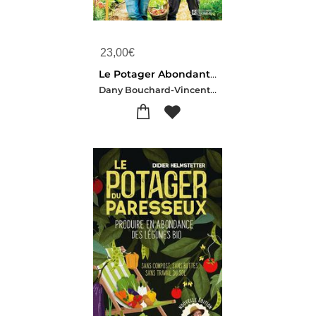
23,00
€
Le Potager Abondant : Methode Pour Cultiver Mieux Et Recolter Plus
Dany Bouchard-Vincent Marcoux