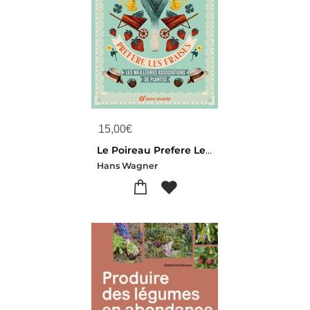
15,00
€
Le Poireau Prefere Les Fraises : Les Meilleures Associations De Plantes
Hans Wagner