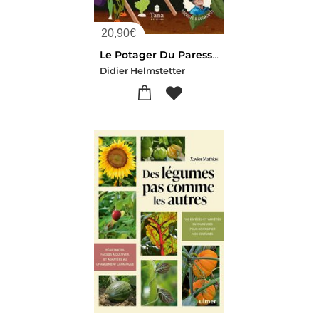
20,90
€
Le Potager Du Paresseux : Produire En Abondance Des Legumes Bio
Didier Helmstetter