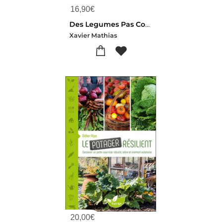
16,90
€
Des Legumes Pas Comme Les Autres : 100 Especes Et Varietes Savoureuses Pour Diversifier Vos Cultures
Xavier Mathias
20,00
€