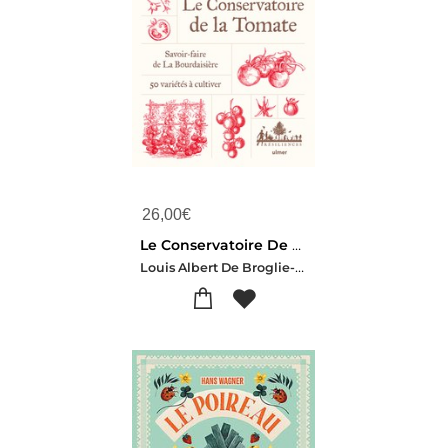
26,00
€
Le Conservatoire De La Tomate : Savoir-faire De La Bourdaisiere ; 50 Varietes A Cultiver
Louis Albert De Broglie-Nicolas Toutain