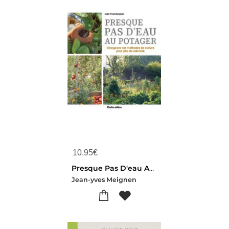
10,95
€
Presque Pas D'eau Au Potager : Changeons Nos Methodes De Culture Pour Plus De Sobriete
Jean-yves Meignen