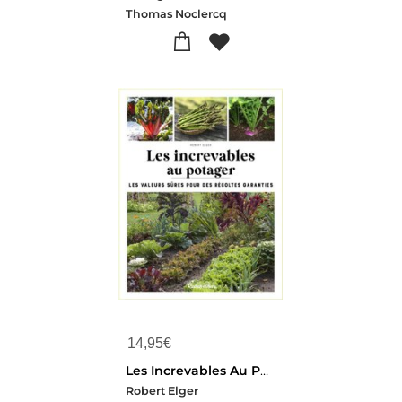
Thomas Noclercq
14,95
€
Les Increvables Au Potager : Les Valeurs Sures Pour Des Recoltes Garanties
Robert Elger