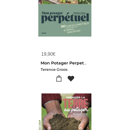
19,90
€
Mon Potager Perpetuel : 90 Vivaces Comestibles Pour Des Recoltes A L'infini Et Sans Effort !
Terence Groos