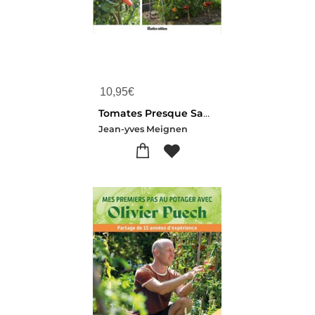
10,95
€
Tomates Presque Sans Eau : Conseils, Astuces Et Varietes Pour Plus De Sobriete
Jean-yves Meignen