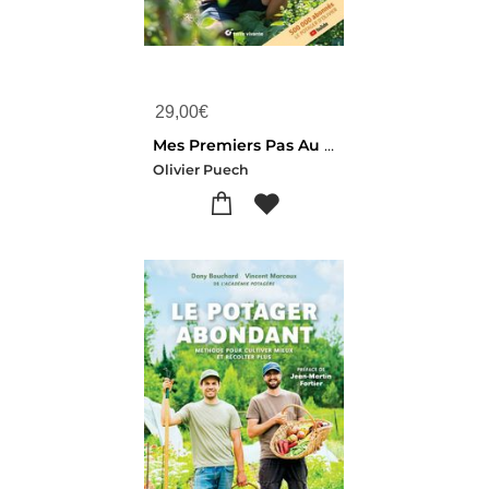
29,00
€
Mes Premiers Pas Au Potager Avec Olivier Puech : Partage De 15 Annees D'experience
Olivier Puech