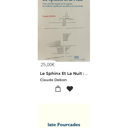
25,00
€
Le Sphinx Et La Nuit : D'une Nouvelle Enquete Sur Les Origines De Guillaume Apollinaire Aux Delices
Claude Debon