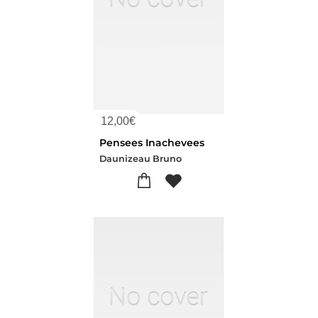
12,00
€
Pensees Inachevees
Daunizeau Bruno