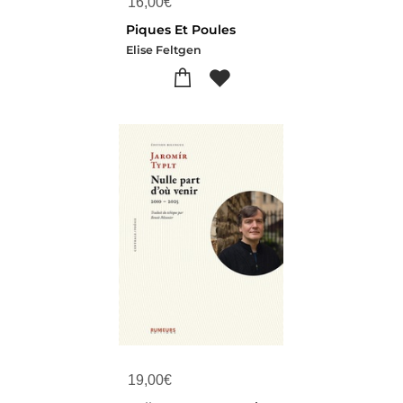
16,00
€
Piques Et Poules
Elise Feltgen
19,00
€