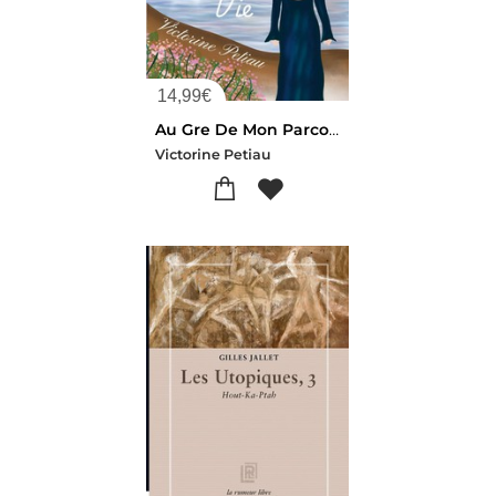
14,99
€
Au Gre De Mon Parcours De Vie
Victorine Petiau