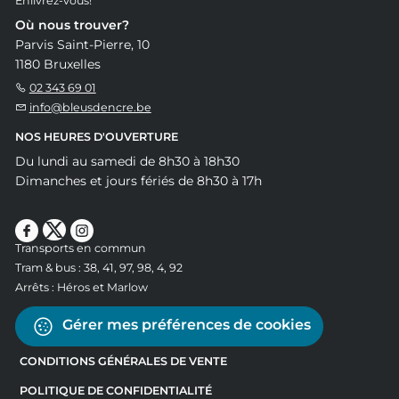
Enlivrez-vous!
Où nous trouver?
Parvis Saint-Pierre, 10
1180 Bruxelles
02 343 69 01
info@bleusdencre.be
NOS HEURES D'OUVERTURE
Du lundi au samedi de 8h30 à 18h30
Dimanches et jours fériés de 8h30 à 17h
Transports en commun
Tram & bus : 38, 41, 97, 98, 4, 92
Arrêts : Héros et Marlow
Gérer mes préférences de cookies
CONDITIONS GÉNÉRALES DE VENTE
POLITIQUE DE CONFIDENTIALITÉ