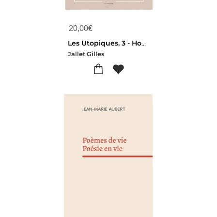
20,00
€
Les Utopiques, 3 - Hout-ka-ptah
Jallet Gilles