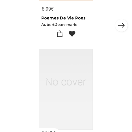
8,99
€
Poemes De Vie Poesie En Vie
Aubert Jean-marie