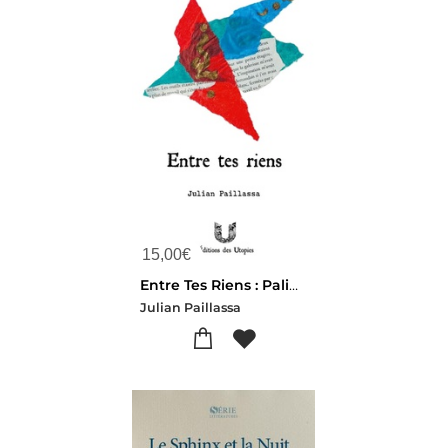
15,00
€
Entre Tes Riens : Palimpseste Amoureux
Julian Paillassa