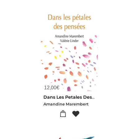
12,00
€
Dans Les Petales Des Pensees
Amandine Marembert