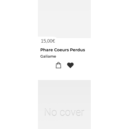
15,00
€
Phare Coeurs Perdus
Galiame