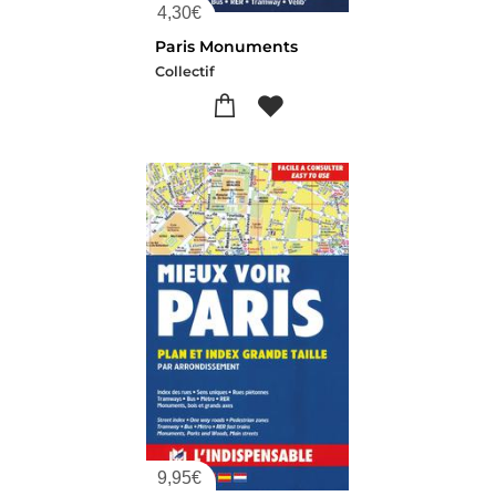
4,30
€
Paris Monuments
Collectif
9,95
€