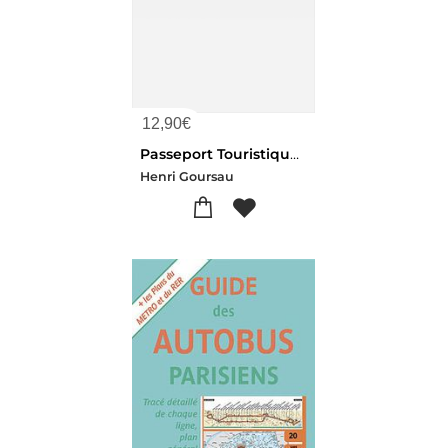
12,90
€
Passeport Touristique ; Carte De Paris Peinte A La Main ; Dictionnaire Pour Voyageurs Et Touristes
Henri Goursau