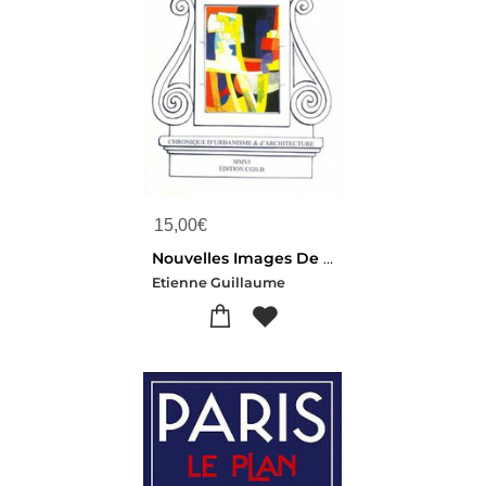
15,00
€
Nouvelles Images De Bourges : Chronique D'urbanisme & D'architecture
Etienne Guillaume