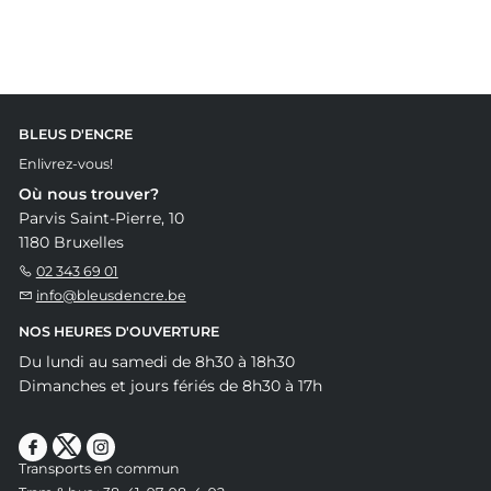
BLEUS D'ENCRE
Enlivrez-vous!
Où nous trouver?
Parvis Saint-Pierre, 10
1180 Bruxelles
02 343 69 01
info@bleusdencre.be
NOS HEURES D'OUVERTURE
Du lundi au samedi de 8h30 à 18h30
Dimanches et jours fériés de 8h30 à 17h
Transports en commun