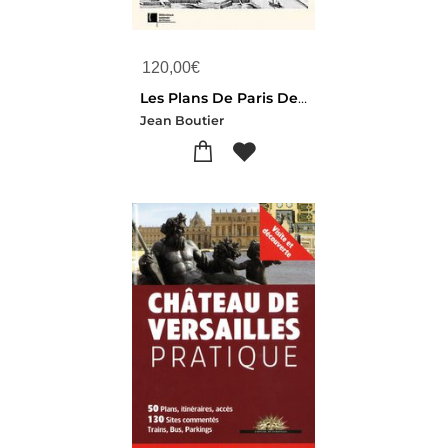
120,00
€
Les Plans De Paris Des Origines (1493) A La Fin Du Xviii Siecle
Jean Boutier