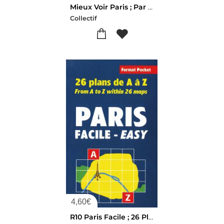
Mieux Voir Paris ; Par Arrondissement
Collectif
4,60
€
R10 Paris Facile ; 26 Plans De A A Z