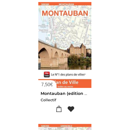
7,50
€
Montauban (edition 2026)
Collectif