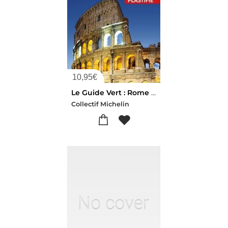
10,95
€
Le Guide Vert : Rome : Plan De Ville Plastifie
Collectif Michelin