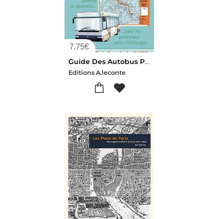
7,75
€
Guide Des Autobus Parisiens
Editions A.leconte