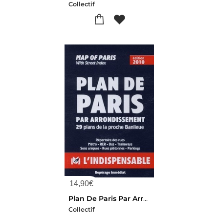
Collectif
14,90
€
Plan De Paris Par Arrondissement / Map Of Paris ; 29 Plans De La Proche Banlieue ; Repertoire Des Rues, Sens Uniques, Parkings, Autobus, Metro, Rer, Stade De France, Parc Des Princes / With Street Index, Bus, Underground (edition 2010)
Collectif