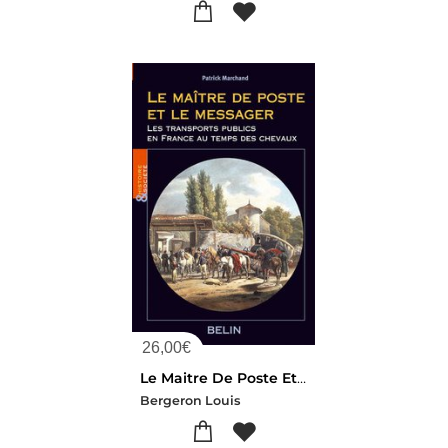
26,00
€
Le Maitre De Poste Et Le Messager : Les Transports Publics En France Au Temps Des Chevaux
Bergeron Louis