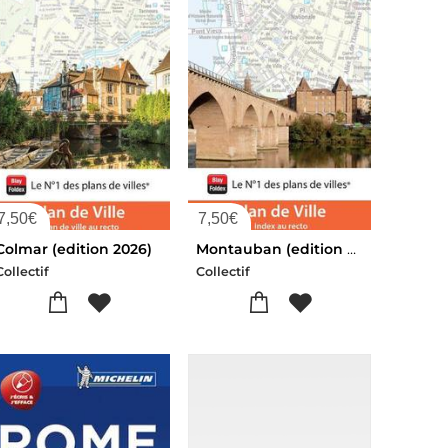
7,50
€
7,50
€
Colmar (edition 2026)
Montauban (edition 2026)
Collectif
Collectif