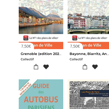
7,50
€
7,50
€
Grenoble (edition 2026)
Bayonne, Biarritz, Anglet (edition 2026
Collectif
Collectif