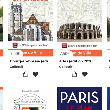
7,50
€
7,50
€
Bourg-en-bresse (edition 2026)
Arles (edition 2026)
Collectif
Collectif