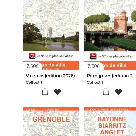
7,50
€
7,50
€
Valence (edition 2026)
Perpignan (edition 2026)
Collectif
Collectif