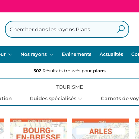
eur
Nos rayons
Evénements
Actualités
Co
502
Résultats trouvés pour
plans
TOURISME
ation
Guides spécialisés
Carnets de voy