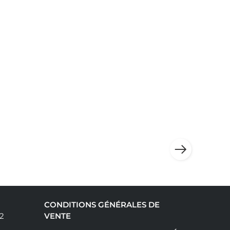
CONDITIONS GÉNÉRALES DE
92
VENTE