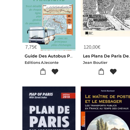
7,75
€
120,00
€
Guide Des Autobus Parisiens
Les Plans De Paris Des Orig
Editions A.leconte
Jean Boutier