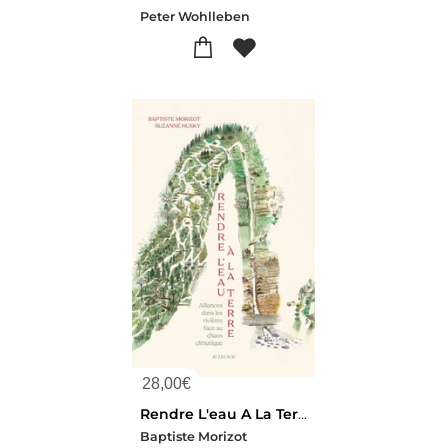
Peter Wohlleben
28,00
€
Rendre L'eau A La Terre : Alliances Dans Les Rivieres Face Au Desert Qui Vient
Baptiste Morizot