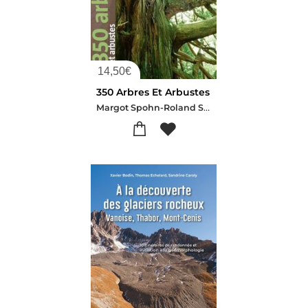
14,50
€
350 Arbres Et Arbustes
Margot Spohn-Roland Spohn