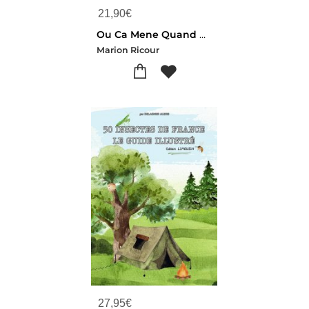
21,90
€
Ou Ca Mene Quand On Seme ? 40 Temoignages De Femmes D'agriculteurs
Marion Ricour
27,95
€