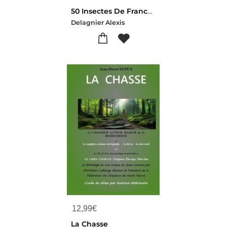
50 Insectes De France : Guide
Delagnier Alexis
12,99
€
La Chasse