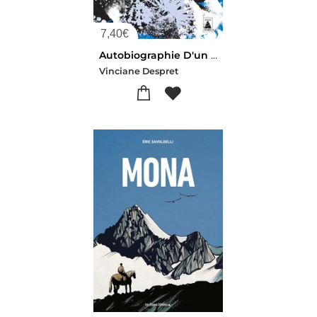
7,40
€
Autobiographie D'un Poulpe : Et Autres Recits D'anticipation
Vinciane Despret