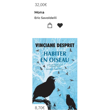
32,00
€
Mona
Eric Savoldelli
8,70
€