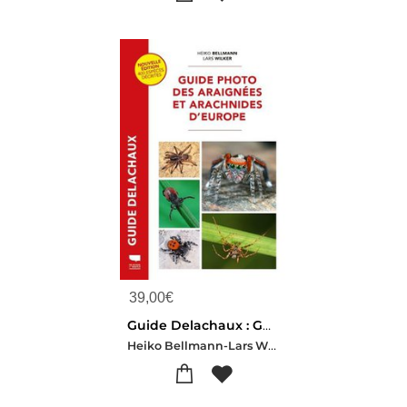
39,00
€
Guide Delachaux : Guide Photo Des Araignees Et Arachnides D'europe
Heiko Bellmann-Lars Wilker