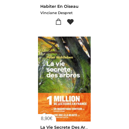
Habiter En Oiseau
Vinciane Despret
8,90
€
La Vie Secrete Des Arbres