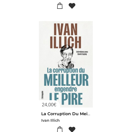
24,00
€
La Corruption Du Meilleur Engendre Le Pire : Entretiens Avec David Cayley
Ivan Illich