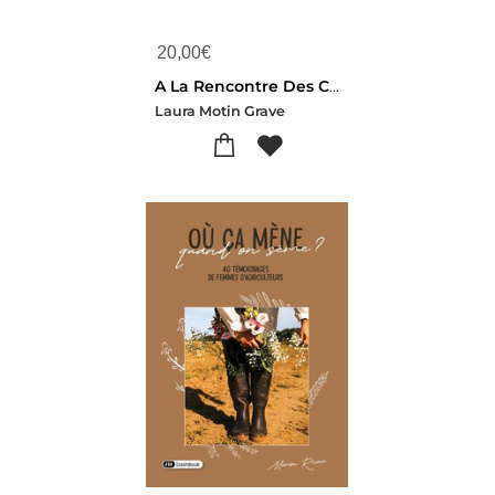
20,00
€
A La Rencontre Des Carpates : Carnet Photographique D'ecrivaine Aventuriere
Laura Motin Grave