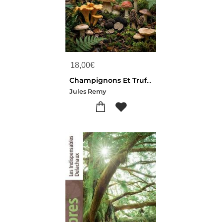
18,00
€
Champignons Et Truffes : Une Exploration Des Champignons Et Des Truffes, Incluant Leur Culture, Identification Et Utilisation Culinaire, Pour Les Amateurs Et Les Professionnels.
Jules Remy