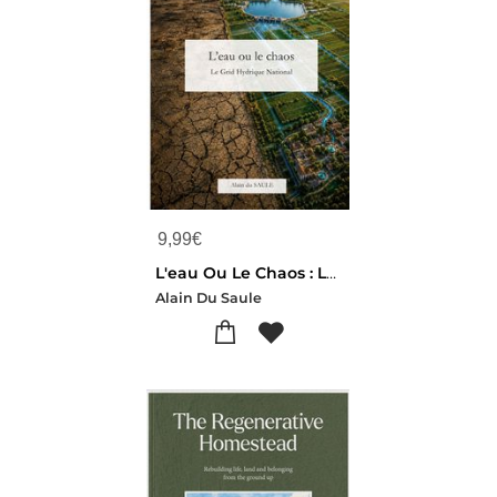
9,99
€
L'eau Ou Le Chaos : Le Grid Hydrique National
Alain Du Saule