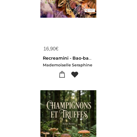
16,90
€
Recreamini - Bao-bab : L'arbre-memoire
Mademoiselle Seraphine