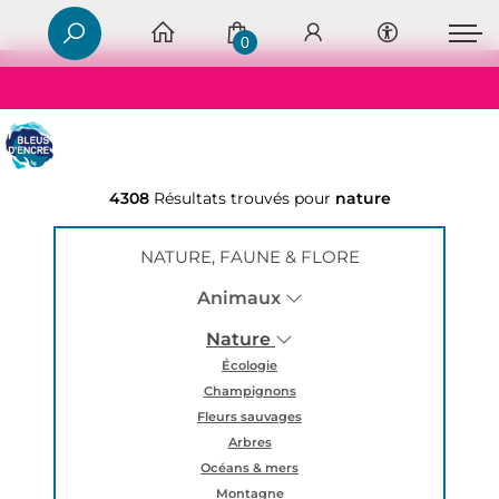
0
4308
Résultats trouvés pour
nature
NATURE, FAUNE & FLORE
Animaux
Nature
Écologie
Champignons
Fleurs sauvages
Arbres
Océans & mers
Montagne