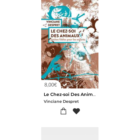
8,00
€
Le Chez-soi Des Animaux : Petites Fables Pour Les Enfants
Vinciane Despret