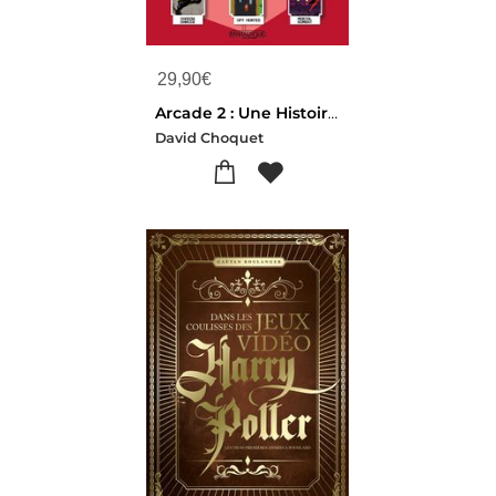
29,90
€
Arcade 2 : Une Histoire Des Jeux D'arcade A Travers Les Ages
David Choquet