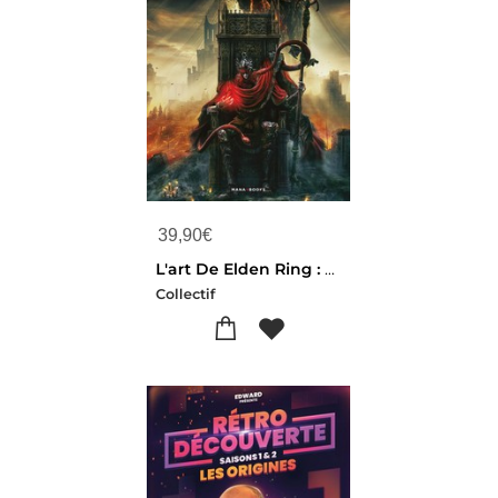
39,90
€
L'art De Elden Ring : Shadow Of The Erdtree
Collectif