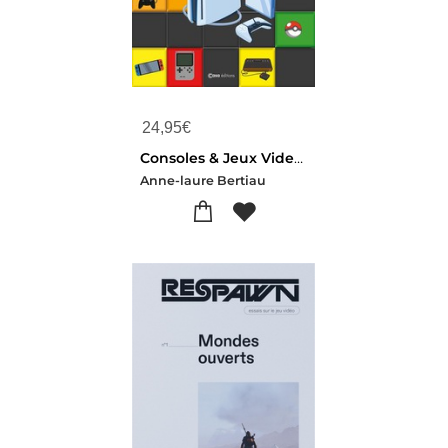
24,95
€
Consoles & Jeux Video : 50 Ans D'histoire : De L'atari Pong A La Switch 2
Anne-laure Bertiau