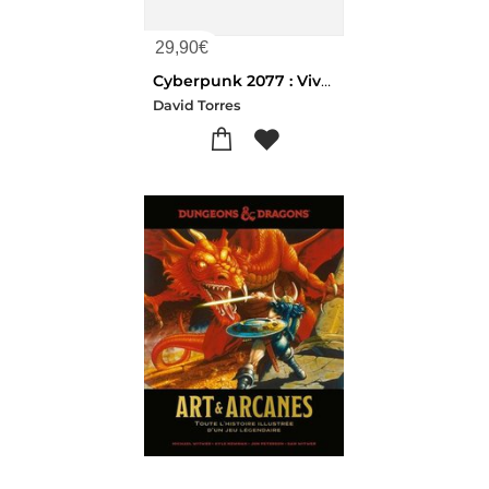
29,90
€
Cyberpunk 2077 : Vivre Et Mourir A Night City : Le Making-of
David Torres