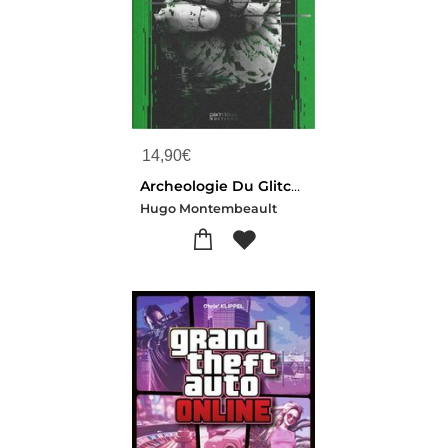
14,90
€
Archeologie Du Glitch : Traces De L'economie Ludo-politique De L'erreur Videoludique
Hugo Montembeault