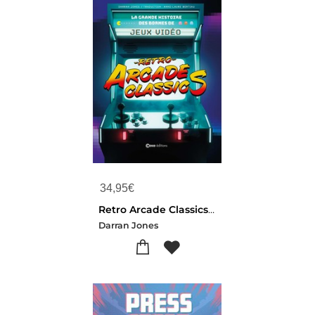
34,95
€
Retro Arcade Classics : La Grande Histoire Des Bornes De Jeux Video
Darran Jones