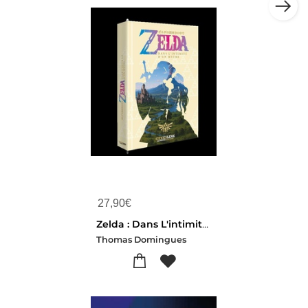
27,90
€
Zelda : Dans L'intimite D'un Mythe
Thomas Domingues