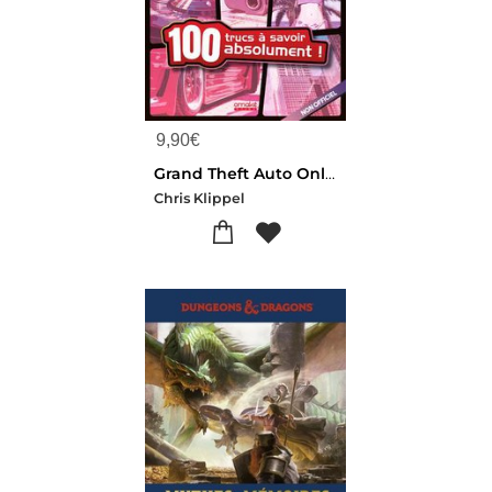
9,90
€
Grand Theft Auto Online : 100 Trucs A Savoir Absolument !
Chris Klippel