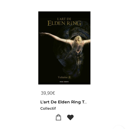
39,90
€
L'art De Elden Ring Tome 2
Collectif