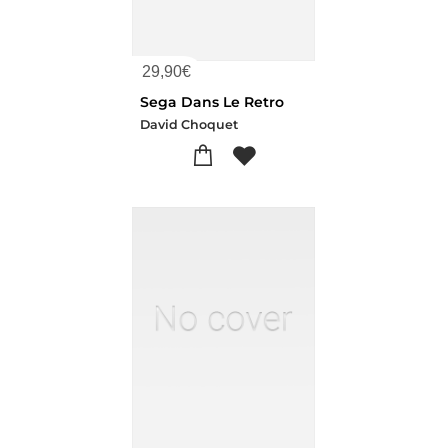
29,90
€
Sega Dans Le Retro
David Choquet