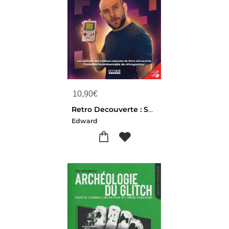
10,90
€
Retro Decouverte : Saisons 1 & 2 ; Les Origines
Edward