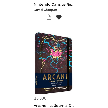
Nintendo Dans Le Retro
David Choquet
13,00
€
Arcane - Le Journal De L'inventeur : Carnet De Notes Officiel