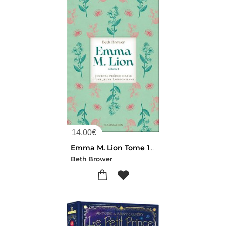
14,00
€
Emma M. Lion Tome 1 : Journal Prejudiciable D'une Jeune Londonienne
Beth Brower