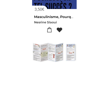
3,50
€
Masculinisme, Pourquoi Un Tel Succes ?
Nesrine Slaoui