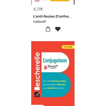
6,70
€
L'anti-fautes D'orthographe
Collectif