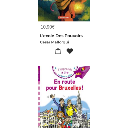
10,90
€
L'ecole Des Pouvoirs Secrets Tome 1 : Un Chat Nomme Treize
Cesar Mallorqui