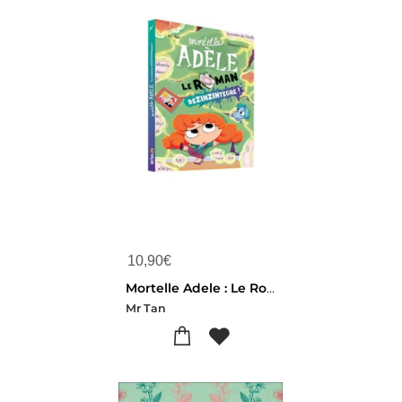
10,90
€
Mortelle Adele : Le Roman Dezinzintegre !
Mr Tan