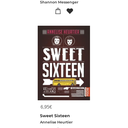
Shannon Messenger
6,95
€
Sweet Sixteen
Annelise Heurtier