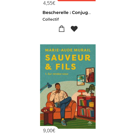
4,55
€
Bescherelle : Conjugaison
Collectif
9,00
€