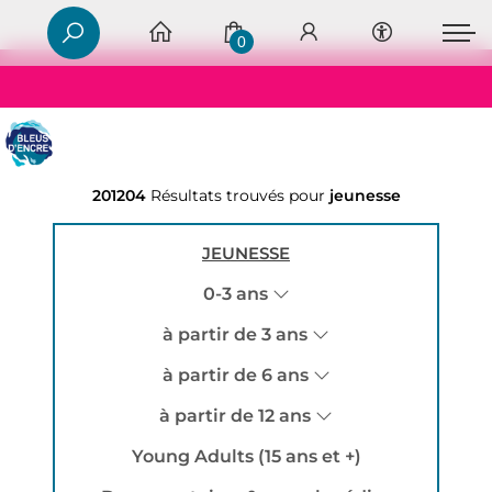
0
201204
Résultats trouvés pour
jeunesse
JEUNESSE
0-3 ans
à partir de 3 ans
à partir de 6 ans
à partir de 12 ans
Young Adults (15 ans et +)