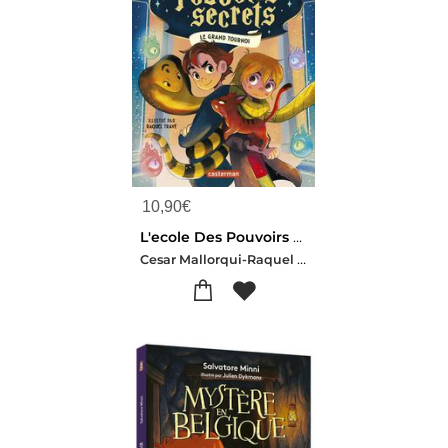
10,90
€
L'ecole Des Pouvoirs Secrets Tome 4 : Le Grand Tournoi
Cesar Mallorqui-Raquel Trave