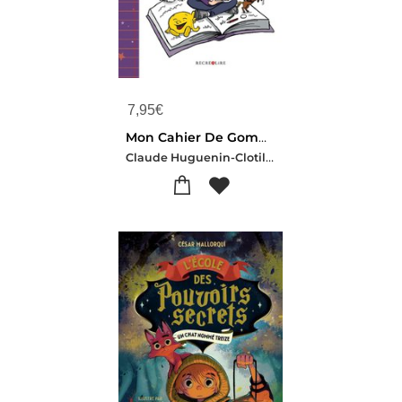
7,95
€
Mon Cahier De Gommettes Cp
Claude Huguenin-Clotilde Palomino-Christophe Billard-Olivier Dubois Du Nilac