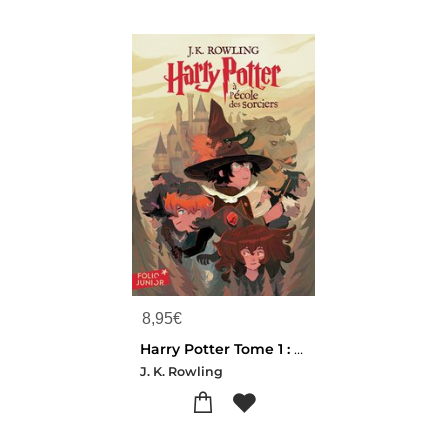
8,95
€
Harry Potter Tome 1 : Harry Potter A L'ecole Des Sorciers
J. K. Rowling