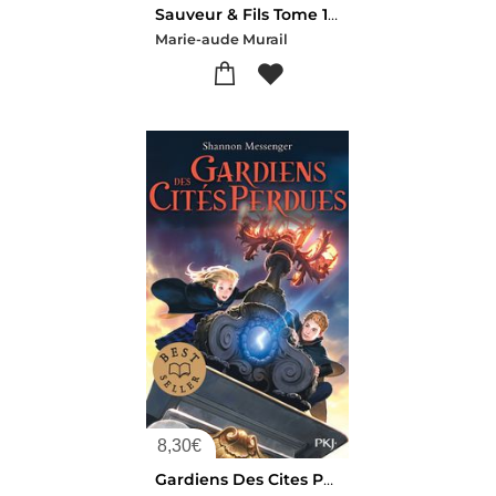
Sauveur & Fils Tome 1 : Sur Rendez-vous
Marie-aude Murail
8,30
€
Gardiens Des Cites Perdues Tome 1