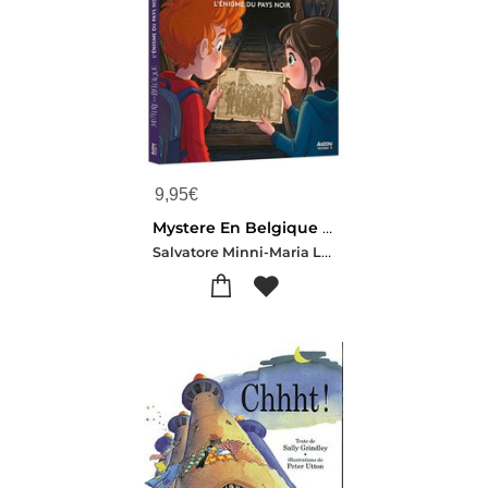
9,95
€
Mystere En Belgique Tome 9 : L'enigme Du Pays Noir
Salvatore Minni-Maria Lia Malandrino