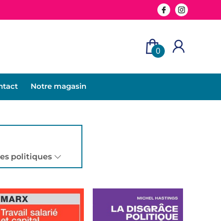
0
ntact
Notre magasin
es politiques