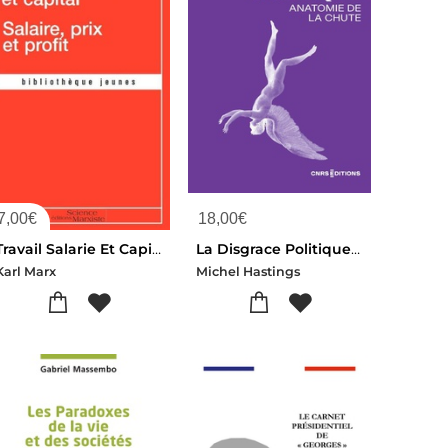
7,00
€
18,00
€
Travail Salarie Et Capital ; Salaire, Prix Et Profit
La Disgrace Politique : Anatomie De La Chute
Karl Marx
Michel Hastings