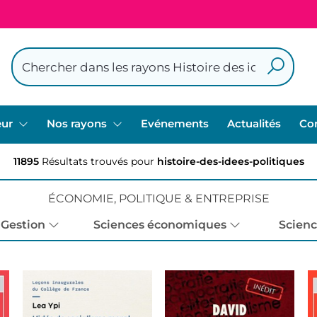
eur
Nos rayons
Evénements
Actualités
Co
11895
Résultats trouvés pour
histoire-des-idees-politiques
ÉCONOMIE, POLITIQUE & ENTREPRISE
Gestion
Sciences économiques
Scienc