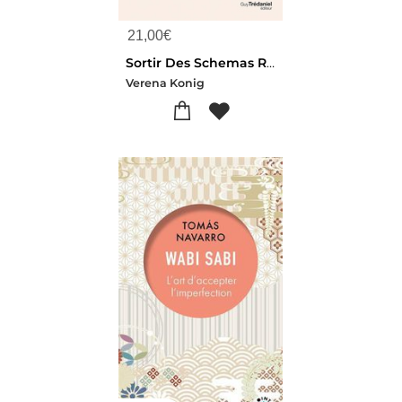
21,00
€
Sortir Des Schemas Relationnels Toxiques : Comprendre Les Blessures De L'enfance Pour Guerir Nos Traumas
Verena Konig