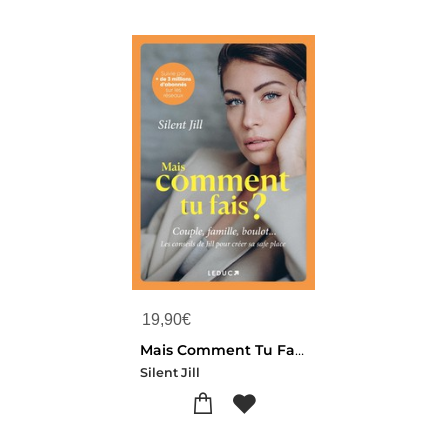
19,90
€
Mais Comment Tu Fais ? : Couple, Famille, Boulot... Les Conseils De Jill Pour Creer Sa Safe Place
Silent Jill