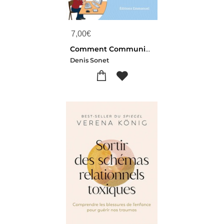
7,00
€
Comment Communiquer En Famille ?
Denis Sonet