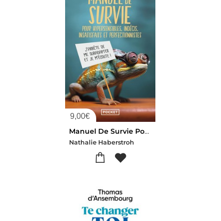
9,00
€
Manuel De Survie Pour Hypersensibles, Indecis, Insatisfaits Et Perfectionnistes
Nathalie Haberstroh