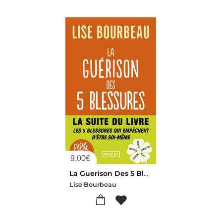
9,00
€
La Guerison Des 5 Blessures
Lise Bourbeau