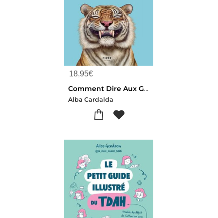
18,95
€
Comment Dire Aux Gens D'aller Se Faire Foutre Poliment
Alba Cardalda