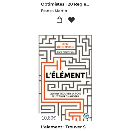
Optimistes ! 20 Regles D'or Pour Voir La Vie En Rose
Franck Martin
10,80
€
L'element : Trouver Sa Voie Peut Tout Changer