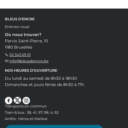
BLEUS D'ENCRE
Enlivrez-vous!
Où nous trouver?
Parvis Saint-Pierre, 10
1180 Bruxelles
02 343 69 01
info@bleusdencre.be
NOS HEURES D'OUVERTURE
Du lundi au samedi de 8h30 à 18h30
Dimanches et jours fériés de 8h30 à 17h
Transports en commun
Tram & bus : 38, 41, 97, 98, 4, 92
Arrêts : Héros et Marlow