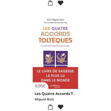
8,95
€
Les Quatre Accords Tolteques : La Voie De La Liberte Personnelle
Miguel Ruiz