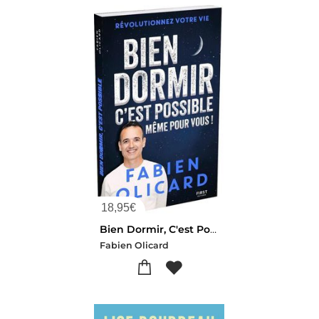
18,95
€
Bien Dormir, C'est Possible, Meme Pour Vous !
Fabien Olicard