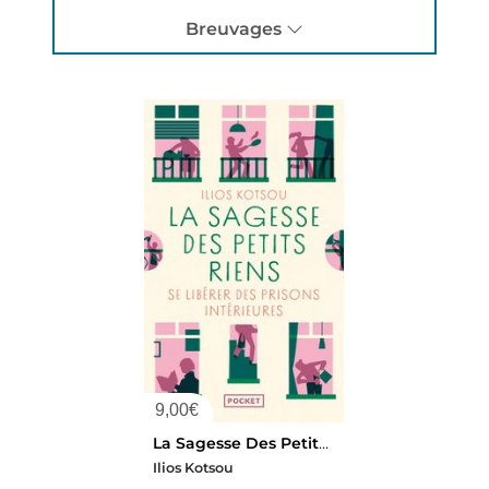
Breuvages
9,00
€
La Sagesse Des Petits Riens : Se Liberer Des Prisons Interieures
Ilios Kotsou