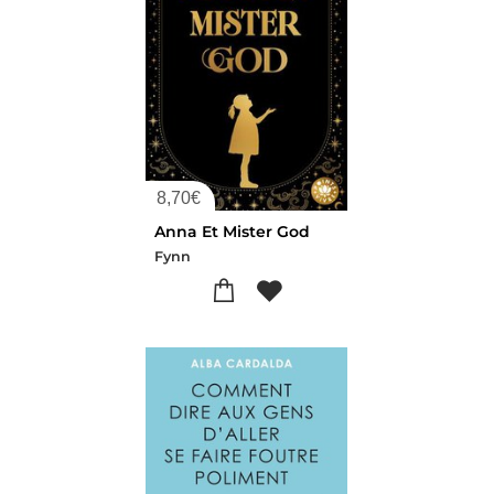
8,70
€
Anna Et Mister God
Fynn