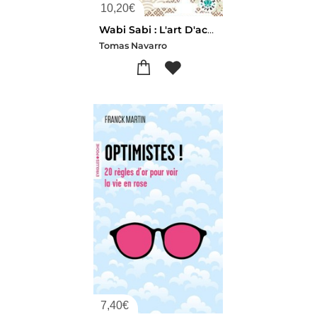
10,20
€
Wabi Sabi : L'art D'accepter L'imperfection
Tomas Navarro
7,40
€