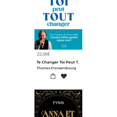
22,00
€
Te Changer Toi Peut Tout Changer : Ces 5 Pieges Invisibles Qui Vous Bloquent
Thomas D'ansembourg