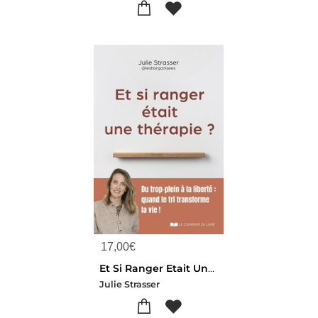
17,00
€
Et Si Ranger Etait Une Therapie ? Du Trop-plein A La Liberte : Quand Le Tri Transforme La Vie !
Julie Strasser