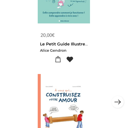
20,00
€
Le Petit Guide Illustre Du Tdah : Enfin Comprendre Comment Je Fonctionne ! Enfin Apprendre A Vivre Avec !
Alice Gendron