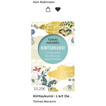
Ken Robinson
10,20
€
Kintsukuroi : L'art De Guerir Les Blessures Emotionnelles
Tomas Navarro