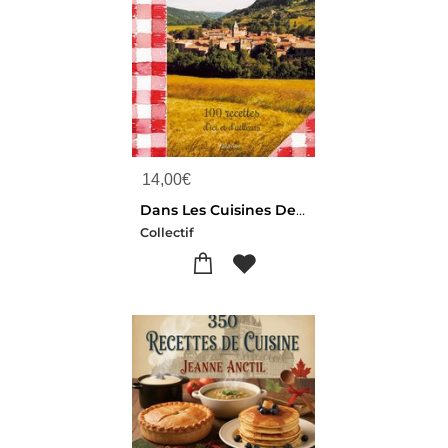
14,00
€
Dans Les Cuisines De Versols-et-lapeyre En Aveyron : 100 Recettes D'ici Et D'ailleurs
Collectif