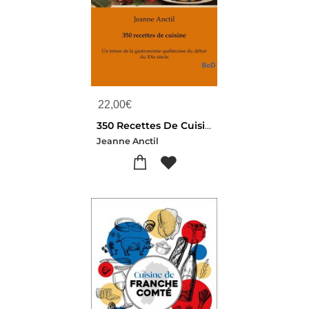
22,00
€
350 Recettes De Cuisine : Un Tresor De La Gastronomie Quebecoise Du Debut Du Xxe Siecle
Jeanne Anctil