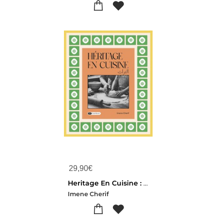
29,90
€
Heritage En Cuisine : La Cuisine Comme Heritage, L'amour Comme Ingredient
Imene Cherif