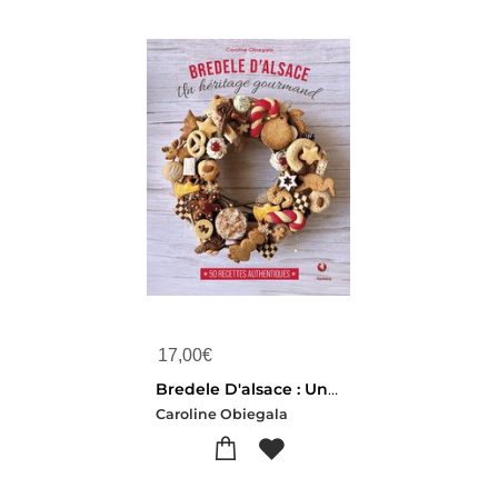
17,00
€
Bredele D'alsace : Un Heritage Gourmand, 50 Recettes Authentiques
Caroline Obiegala