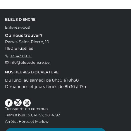
BLEUS D'ENCRE
Enlivrez-vous!
Où nous trouver?
Parvis Saint-Pierre, 10
1180 Bruxelles
02 343 69 01
info@bleusdencre.be
NOS HEURES D'OUVERTURE
Du lundi au samedi de 8h30 à 18h30
Dimanches et jours fériés de 8h30 à 17h
Transports en commun
Tram & bus : 38, 41, 97, 98, 4, 92
Arrêts : Héros et Marlow