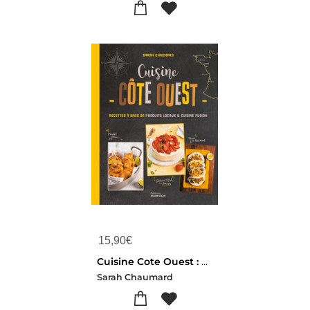
15,90
€
Cuisine Cote Ouest : Recettes A Base De Produits Locaux Et Cuisine Fusion
Sarah Chaumard