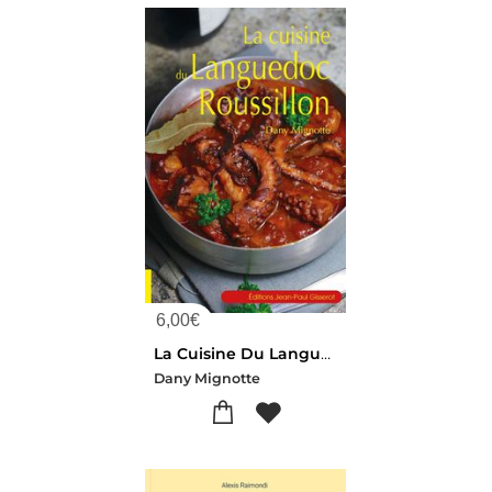
6,00
€
La Cuisine Du Languedoc-roussillon
Dany Mignotte