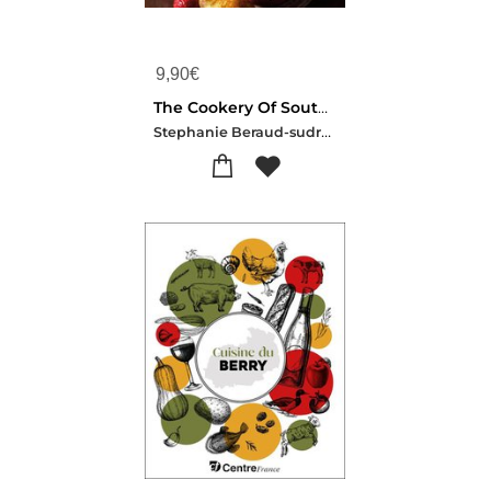
9,90
€
The Cookery Of South-west France
Stephanie Beraud-sudreau-Claude Prigent