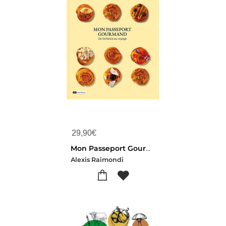
29,90
€
Mon Passeport Gourmand : De L'enfance Au Voyage
Alexis Raimondi