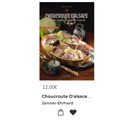
12,00
€
Choucroute D'alsace - 36 Recettes Simples, Savoureuses Et Originales
Zenner-Ehrhard