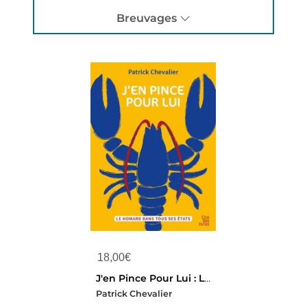
Breuvages
18,00
€
J'en Pince Pour Lui : Le Homard Dans Tous Ces Etats
Patrick Chevalier