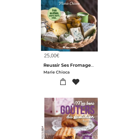
25,00
€
Reussir Ses Fromages A La Maison : Frais Ou Affines, Yaourts, Beurre, Creme...
Marie Chioca