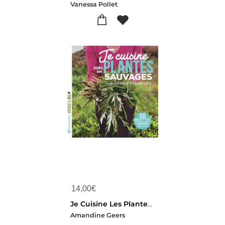
Vanessa Pollet
14,00
€
Je Cuisine Les Plantes Sauvages : 50 Recettes Pour Savourer Mes Cueillettes
Amandine Geers