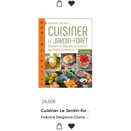
24,00
€
Cuisiner Le Jardin-foret : Decouvrir Et Deguster Les Produits Des Forets Alimentaires - 80 Recettes
Fabrice Desjours-Claire Mauquie