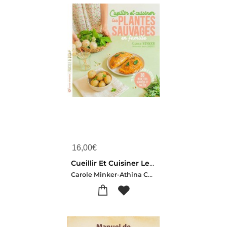
16,00
€
Cueillir Et Cuisiner Les Plantes Sauvages En Famille : 25 Plantes Faciles A Recolter 30 Recettes Sucrees Et Salees
Carole Minker-Athina Canevet