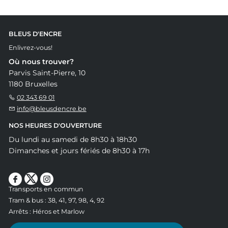
BLEUS D'ENCRE
Enlivrez-vous!
Où nous trouver?
Parvis Saint-Pierre, 10
1180 Bruxelles
02 343 69 01
info@bleusdencre.be
NOS HEURES D'OUVERTURE
Du lundi au samedi de 8h30 à 18h30
Dimanches et jours fériés de 8h30 à 17h
Transports en commun
Tram & bus : 38, 41, 97, 98, 4, 92
Arrêts : Héros et Marlow