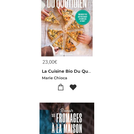
23,00
€
La Cuisine Bio Du Quotidien : 100 Recettes Pour Bien Manger En Famille Sans Se Ruiner
Marie Chioca