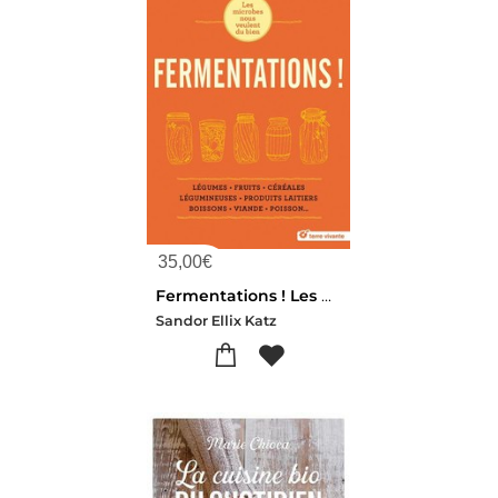
35,00
€
Fermentations ! Les Microbes Nous Veulent Du Bien
Sandor Ellix Katz