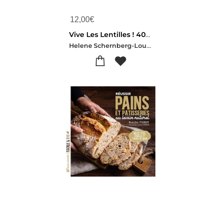
12,00
€
Vive Les Lentilles ! 40 Recettes Bio, Faciles & Creatives
Helene Schernberg-Louise Browaeys