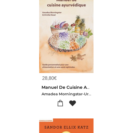
28,80
€
Manuel De Cuisine Ayurvedique : Guide Personnalise Pour Une Alimentation Et Une Sante Optimales
Amadea Morningstar-Urmilla Desai