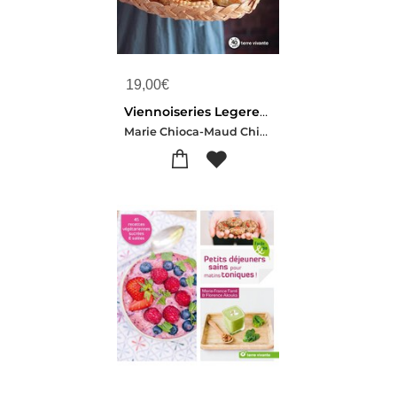
19,00
€
Viennoiseries Legeres... Legeres...
Marie Chioca-Maud Chioca