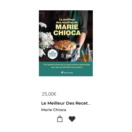
25,00
€
Le Meilleur Des Recettes De Marie Chioca : 200 Recettes De L'entree Au Dessert
Marie Chioca