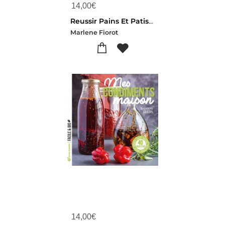
14,00
€
Reussir Pains Et Patisseries Au Levain Naturel : Recettes, Conseils Et Tours De Main
Marlene Fiorot
14,00
€