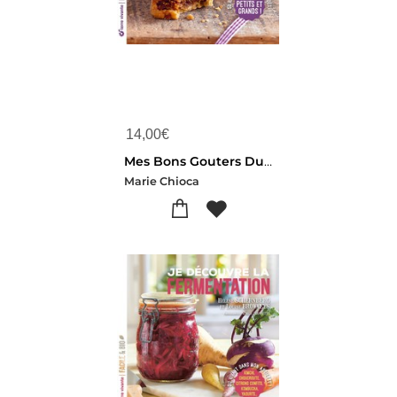
14,00
€
Mes Bons Gouters Du Quotidien : 50 Recettes Saines Et Rapides Pour Petits Et Grands !
Marie Chioca