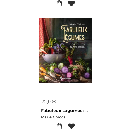
25,00
€
Fabuleux Legumes : 80 Recettes De Mon Jardin
Marie Chioca