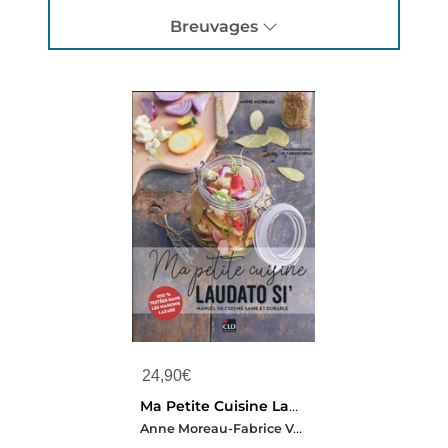
Breuvages
24,90
€
Ma Petite Cuisine Laudato Si' : Manuel De Cuisine Saine Et Durable
Anne Moreau-Fabrice Veigas