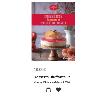
19,00
€
Desserts Bluffants Et Petit Budget
Marie Chioca-Maud Chioca