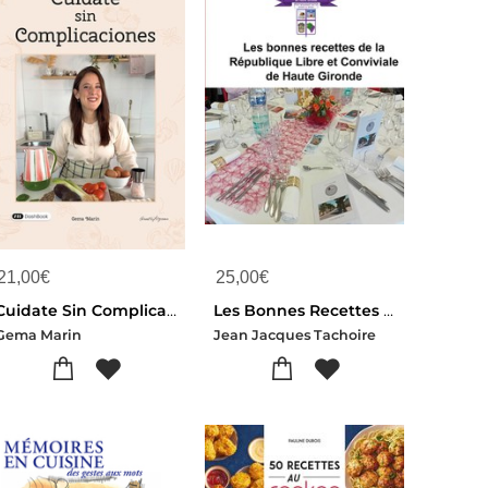
21,00
€
25,00
€
Cuidate Sin Complicaciones
Les Bonnes Recettes De La Republique Libre Et Conviviale De Haute Gironde
Gema Marin
Jean Jacques Tachoire