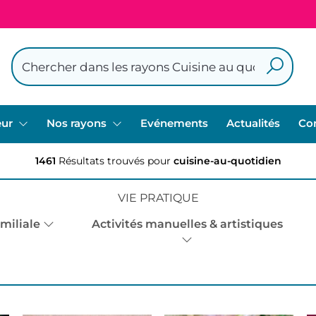
eur
Nos rayons
Evénements
Actualités
Co
1461
Résultats trouvés pour
cuisine-au-quotidien
VIE PRATIQUE
miliale
Activités manuelles & artistiques