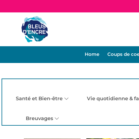
Home
Coups de co
Santé et Bien-être
Vie quotidienne & fa
Breuvages