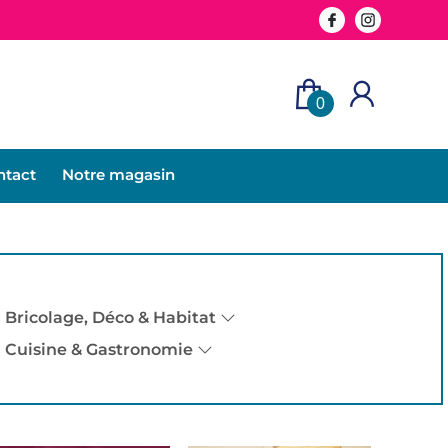
0
ntact
Notre magasin
Bricolage, Déco & Habitat
Cuisine & Gastronomie