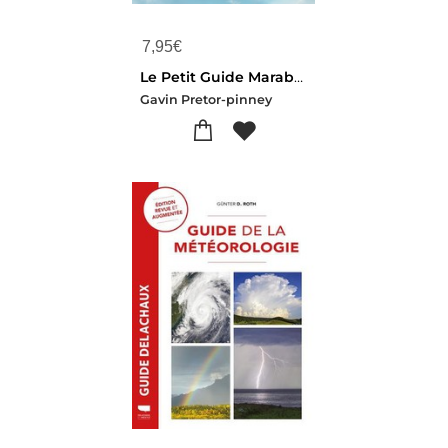
7,95
€
Le Petit Guide Marabout Des Nuages : Les Observer, Les Reconnaitre, Les Collectionner
Gavin Pretor-pinney