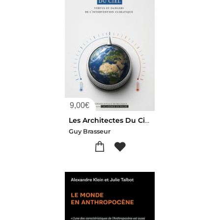
9,00
€
Les Architectes Du Ciel : Vertus Et Dangers De L'intervention Climatique
Guy Brasseur