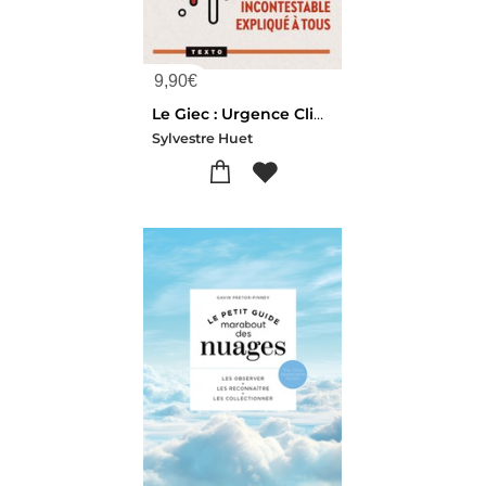
9,90
€
Le Giec : Urgence Climat ; Le Rapport Incontestable Explique A Tous
Sylvestre Huet