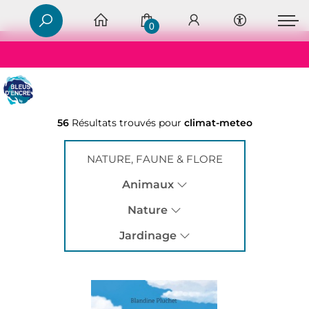
0
56
Résultats trouvés pour
climat-meteo
NATURE, FAUNE & FLORE
Animaux
Nature
Jardinage