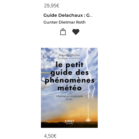
29,95
€
Guide Delachaux : Guide De La Meteorologie (14e Edition)
Gunter Dietmar Roth
4,50
€