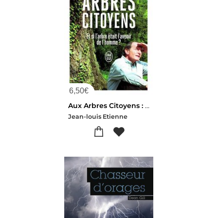
6,50
€
Aux Arbres Citoyens : Et Si L'arbre Etait L'avenir De L'homme ?
Jean-louis Etienne