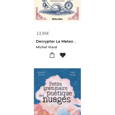
13,95
€
Decrypter La Meteo Comme Nos Anciens
Michel Viard