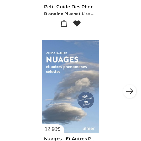
Petit Guide Des Phenomenes Meteorologiques
Blandine Pluchet-Lise Herzog
12,90
€
Nuages - Et Autres Phenomenes Celestes