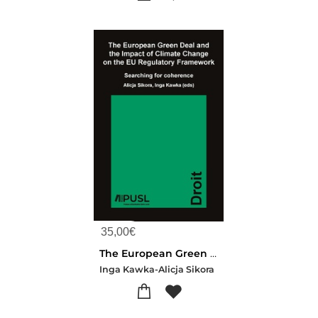
35,00
€
The European Green Deal And The Impact Of Climate Change On The Eu Regulatory Framework
Inga Kawka-Alicja Sikora