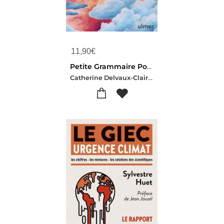
11,90
€
Petite Grammaire Poetique Des Nuages
Catherine Delvaux-Claire Martha