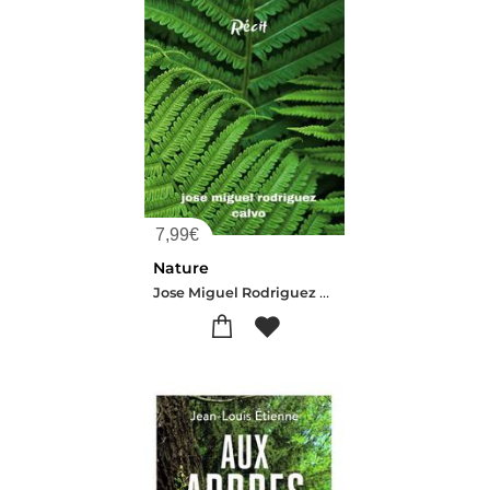
7,99
€
Nature
Jose Miguel Rodriguez Calvo