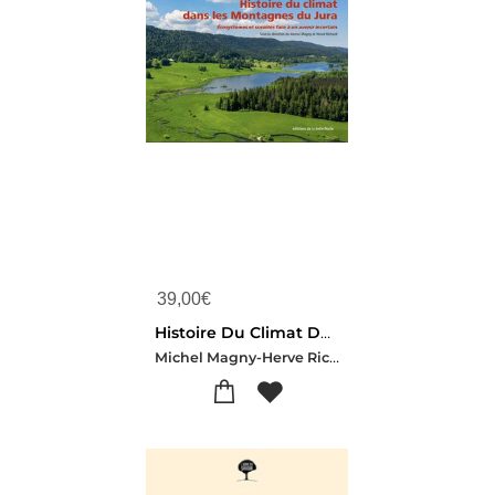
39,00
€
Histoire Du Climat Dans Les Montagnes Du Jura : Ecosystemes Et Societes Face A Un Avenir Incertain
Michel Magny-Herve Richard-Collectif