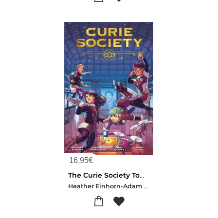
16,95
€
The Curie Society Tome 1
Heather Einhorn-Adam Staffaroni-Janet Harvey-Sonia Liao