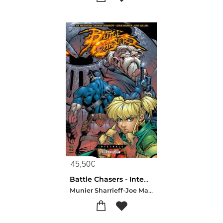
45,50
€
Battle Chasers - Integrale
Munier Sharrieff-Joe Madureira-Ludo Lullabi