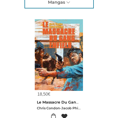
Mangas
18,50
€
Le Massacre Du Gang Enfield
Chris Condon-Jacob Phillips