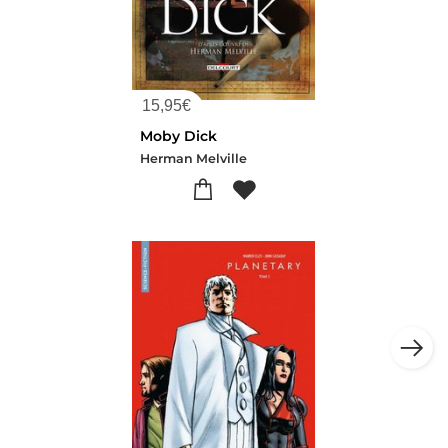
15,95
€
Moby Dick
Herman Melville