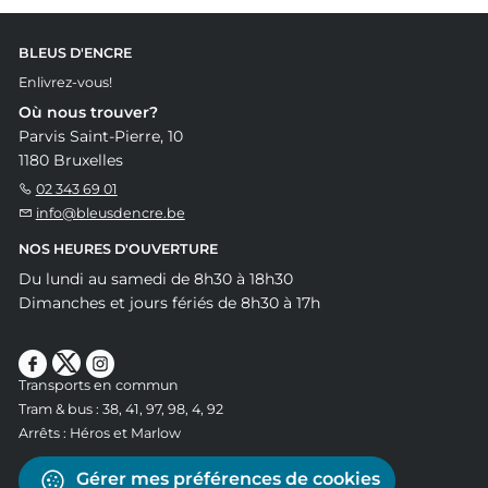
BLEUS D'ENCRE
Enlivrez-vous!
Où nous trouver?
Parvis Saint-Pierre, 10
1180 Bruxelles
02 343 69 01
info@bleusdencre.be
NOS HEURES D'OUVERTURE
Du lundi au samedi de 8h30 à 18h30
Dimanches et jours fériés de 8h30 à 17h
Transports en commun
Tram & bus : 38, 41, 97, 98, 4, 92
Arrêts : Héros et Marlow
Gérer mes préférences de cookies