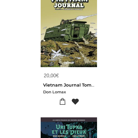
20,00
€
Vietnam Journal Tome 8 : L'horreur ! L'horreur !
Don Lomax