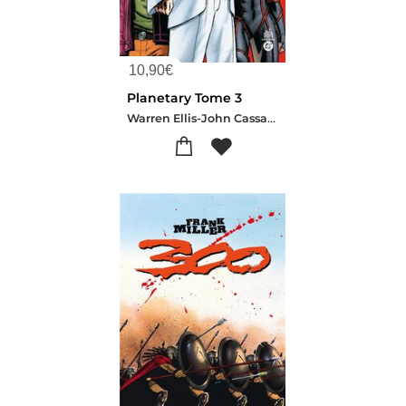
10,90
€
Planetary Tome 3
Warren Ellis-John Cassaday