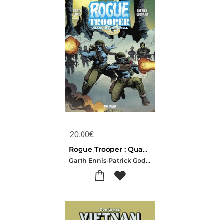
20,00
€
Rogue Trooper : Quand Meurt Un G. I.
Garth Ennis-Patrick Goddard