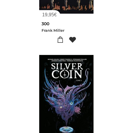
19,95
€
300
Frank Miller