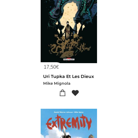
17,50
€
Uri Tupka Et Les Dieux
Mike Mignola