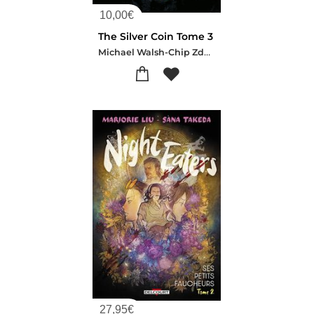
10,00
€
The Silver Coin Tome 3
Michael Walsh-Chip Zdarsky-Kelly Thompson-Jeff Lemire-Ed Brisson
27,95
€