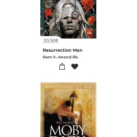
20,50
€
Resurrection Man
Ram V.-Anand Rk.