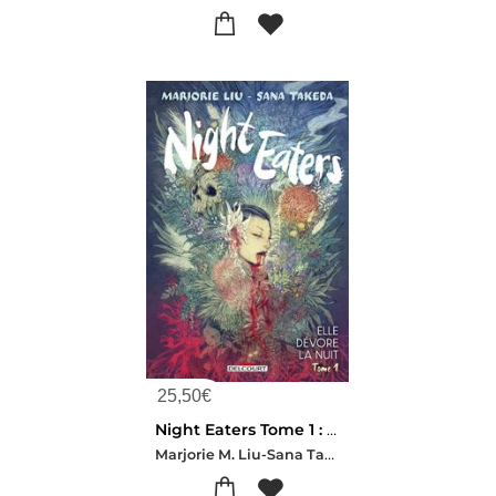
25,50
€
Night Eaters Tome 1 : Elle Devore La Nuit
Marjorie M. Liu-Sana Takeda