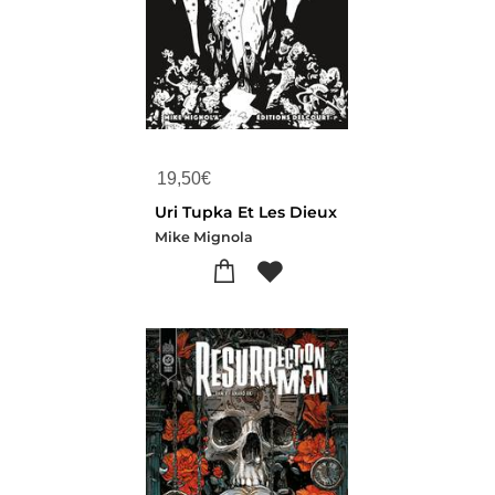
19,50
€
Uri Tupka Et Les Dieux
Mike Mignola