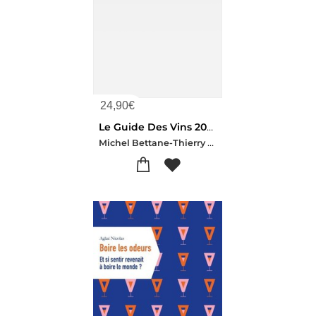
24,90
€
Le Guide Des Vins 2027
Michel Bettane-Thierry Desseauve