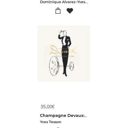
Dominique Alvarez-Yves Cinotti
35,00
€
Champagne Devaux: The Luxury Of Time
Yves Tesson