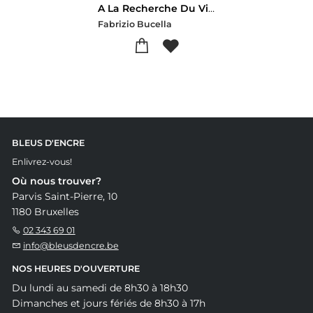
A La Recherche Du Vin Perdu : Une Aventure Oenologique Dont Vous Etes Le Heros
Fabrizio Bucella
BLEUS D'ENCRE
Enlivrez-vous!
Où nous trouver?
Parvis Saint-Pierre, 10
1180 Bruxelles
02 343 69 01
info@bleusdencre.be
NOS HEURES D'OUVERTURE
Du lundi au samedi de 8h30 à 18h30
Dimanches et jours fériés de 8h30 à 17h