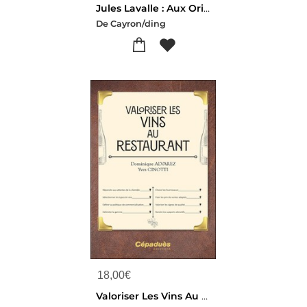
Jules Lavalle : Aux Origines D
De Cayron/ding
18,00
€
Valoriser Les Vins Au Restaurant