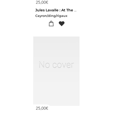
25,00
€
Jules Lavalle : At The Origins
Cayron/ding/rigaux
25,00
€