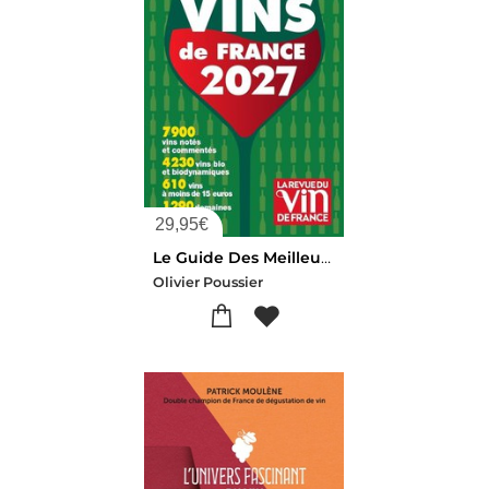
29,95
€
Le Guide Des Meilleurs Vins De France 2027
Olivier Poussier