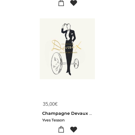
35,00
€
Champagne Devaux : Le Luxe Du Temps
Yves Tesson