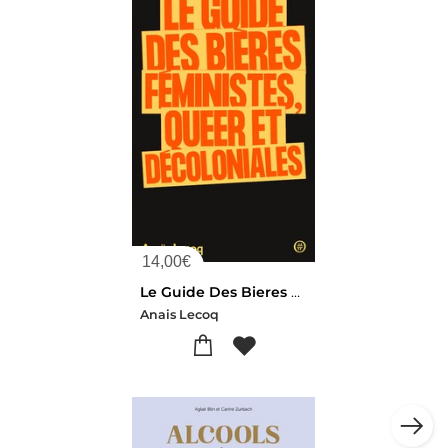
14,00
€
Le Guide Des Bieres Feministes, Queer Et Decoloniales
Anais Lecoq