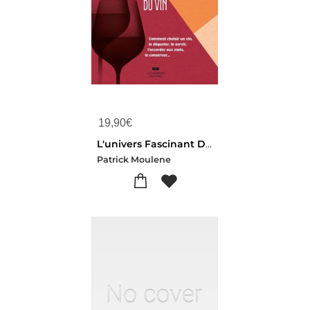
19,90
€
L'univers Fascinant Du Vin
Patrick Moulene