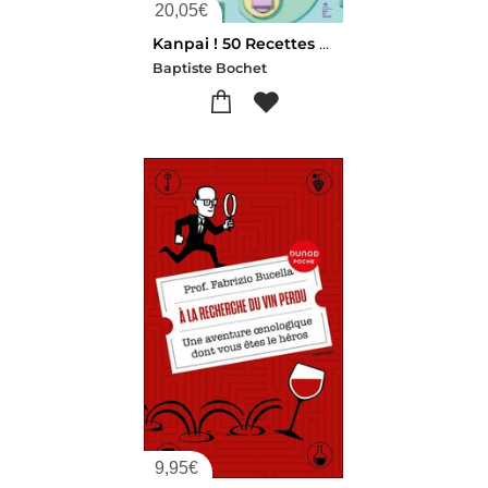
20,05
€
Kanpai ! 50 Recettes De Cocktails Inspires Du Japon
Baptiste Bochet
9,95
€