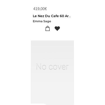
419,00
€
Le Nez Du Cafe 60 Aromes (espagnol)
Emma Sage