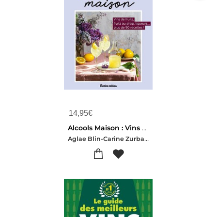
14,95
€
Alcools Maison : Vins De Fruits, Fruits Au Sirop, Liqueurs... Plus De 90 Recettes !
Aglae Blin-Carine Zurbach