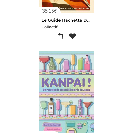
35,15
€
Le Guide Hachette Des Vins (edition 2026)
Collectif