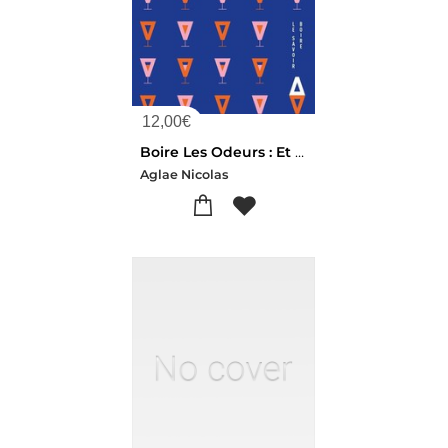
12,00
€
Boire Les Odeurs : Et Si Sentir Revenait A Boire Le Monde ?
Aglae Nicolas