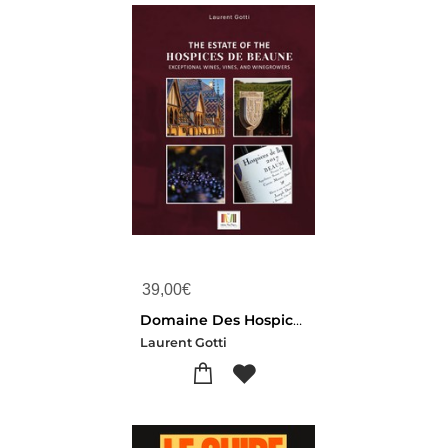
39,00
€
Domaine Des Hospices De Beaune : Exceptional Wines, Terroirs And Vintners
Laurent Gotti