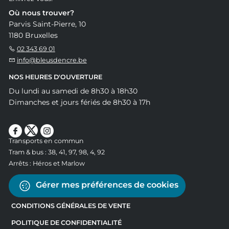
Où nous trouver?
Parvis Saint-Pierre, 10
1180 Bruxelles
02 343 69 01
info@bleusdencre.be
NOS HEURES D'OUVERTURE
Du lundi au samedi de 8h30 à 18h30
Dimanches et jours fériés de 8h30 à 17h
Transports en commun
Tram & bus : 38, 41, 97, 98, 4, 92
Arrêts : Héros et Marlow
Gérer mes préférences de cookies
CONDITIONS GÉNÉRALES DE VENTE
POLITIQUE DE CONFIDENTIALITÉ