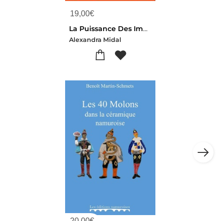
19,00
€
La Puissance Des Images
Alexandra Midal
20,00
€