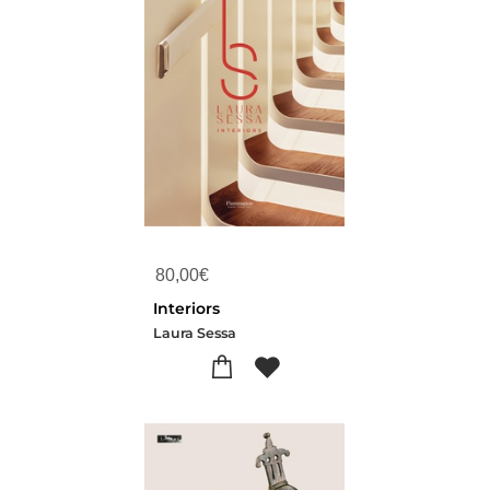
80,00
€
Interiors
Laura Sessa