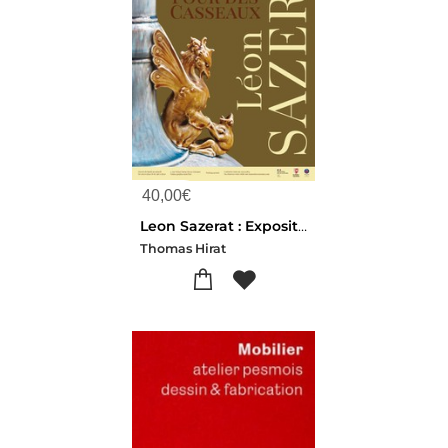
40,00
€
Leon Sazerat : Exposition Du 28 Mai 2026 Au 2 Janvier 2027
Thomas Hirat