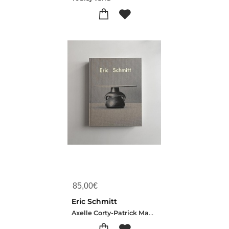
85,00
€
Eric Schmitt
Axelle Corty-Patrick Mauries