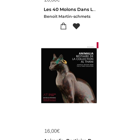
Les 40 Molons Dans La Ceramique Namuroise
Benoit Martin-schmets
16,00
€