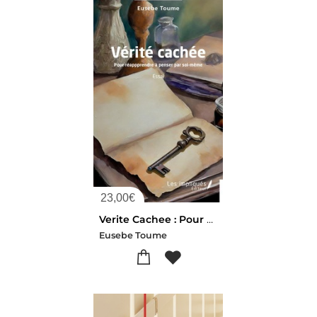
23,00
€
Verite Cachee : Pour Reapprendre A Penser Par Soi-meme
Eusebe Toume