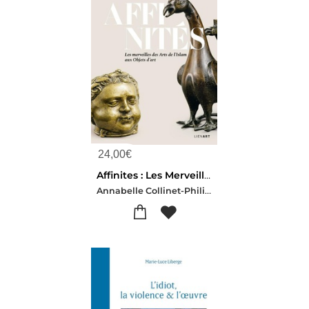
24,00
€
Affinites : Les Merveilles Des Arts De L'islam Aux Objets D'art
Annabelle Collinet-Philippe Malgouyres