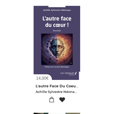
14,00
€
L'autre Face Du Coeur !
Achille Sylvestre Ndonaye