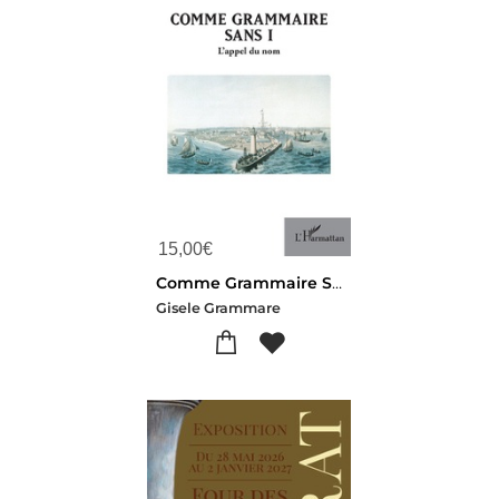
15,00
€
Comme Grammaire Sans I : L'appel Du Nom
Gisele Grammare