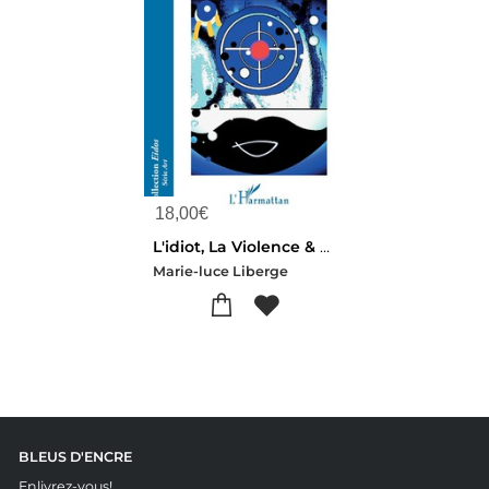
18,00
€
L'idiot, La Violence & L'oeuvre
Marie-luce Liberge
BLEUS D'ENCRE
Enlivrez-vous!