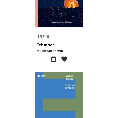
19,50
€
Tehraner
Aude Sarkamari