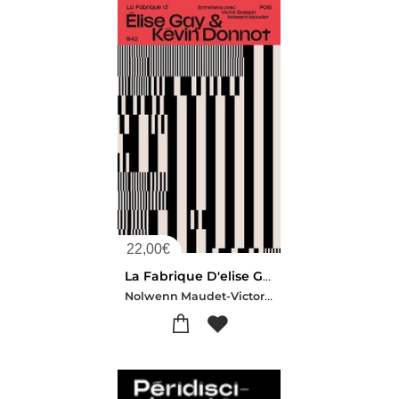
22,00
€
La Fabrique D'elise Gay & Kevin Donnot
Nolwenn Maudet-Victor Guegan