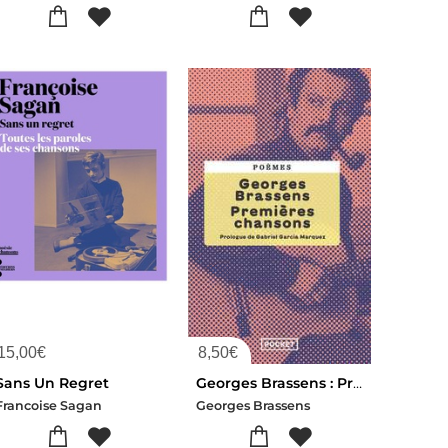
15,00
€
8,50
€
Sans Un Regret
Georges Brassens : Premieres Chansons
Francoise Sagan
Georges Brassens