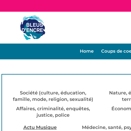
Home
Coups de co
Société (culture, éducation,
Nature, é
famille, mode, religion, sexualité)
ter
Affaires, criminalité, enquêtes,
Économi
justice, police
Actu Musique
Médecine, santé, psy