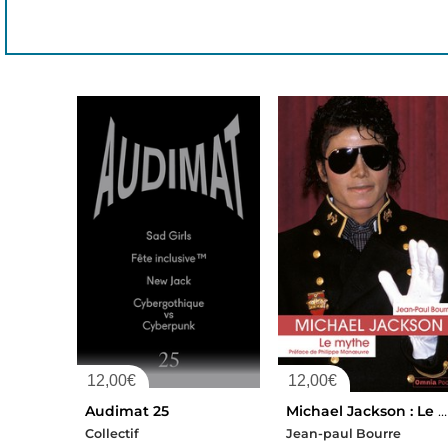
12,00
€
12,00
€
Audimat 25
Michael Jackson : Le Mythe
Collectif
Jean-paul Bourre