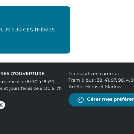
PLUS SUR CES THÈMES
RES D'OUVERTURE
Transports en commun
Tram & bus : 38, 41, 97, 98, 4, 
au samedi de 8h30 à 18h30
Arrêts : Héros et Marlow
 et jours fériés de 8h30 à 17h
Gérer mes préféren