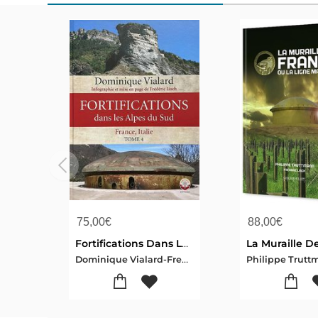
75,00
€
88,00
€
Fortifications Dans Les Alpes Du Sud - Tome 4
Dominique Vialard-Frederic Lisch