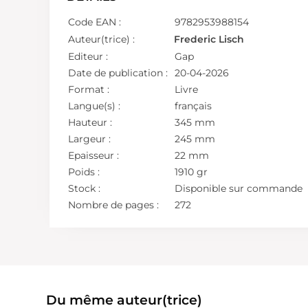
Code EAN :
9782953988154
Auteur(trice) :
Frederic Lisch
Editeur :
Gap
Date de publication :
20-04-2026
Format :
Livre
Langue(s) :
français
Hauteur :
345 mm
Largeur :
245 mm
Epaisseur :
22 mm
Poids :
1910 gr
Stock :
Disponible sur commande
Nombre de pages :
272
Du même auteur(trice)