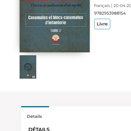
français | 20-04-2
9782953988154
Livre
Détails
DÉTAILS