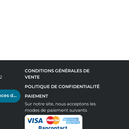
CONDITIONS GÉNÉRALES DE
92
VENTE
POLITIQUE DE CONFIDENTIALITÉ
ces de cookies
PAIEMENT
Sur notre site, nous acceptons les
modes de paiement suivants