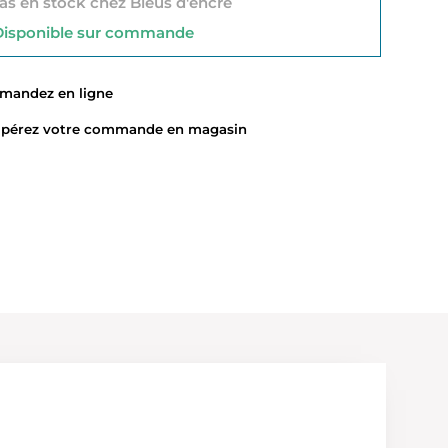
s en stock chez Bleus d'encre
sponible sur commande
ndez en ligne
érez votre commande en magasin