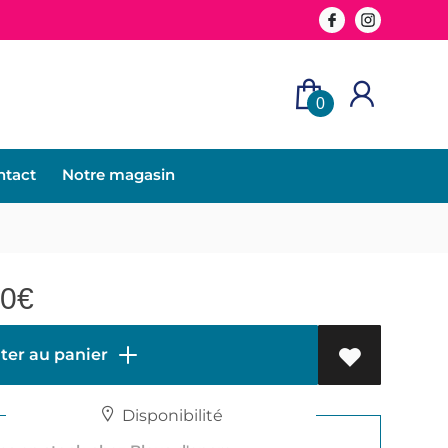
0
ntact
Notre magasin
00
€
ter au panier
Disponibilité