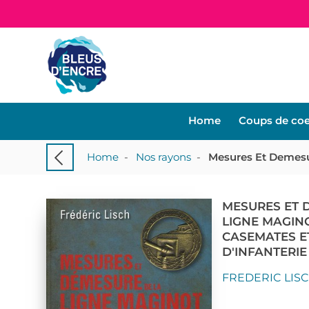
Home
Coups de co
Home
-
Nos rayons
-
MESURES ET 
LIGNE MAGINO
CASEMATES E
D'INFANTERIE
FREDERIC LIS