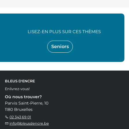
LISEZ-EN PLUS SUR CES THÈMES
Seniors
BLEUS D'ENCRE
Enlivrez-vous!
Où nous trouver?
Parvis Saint-Pierre, 10
1180 Bruxelles
02 343 69 01
info@bleusdencre.be