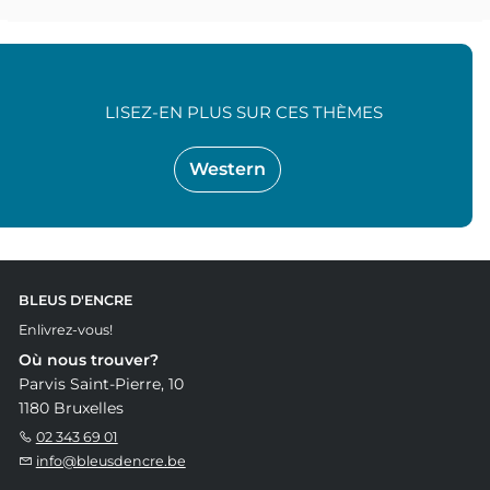
LISEZ-EN PLUS SUR CES THÈMES
Western
BLEUS D'ENCRE
Enlivrez-vous!
Où nous trouver?
Parvis Saint-Pierre, 10
1180 Bruxelles
02 343 69 01
info@bleusdencre.be