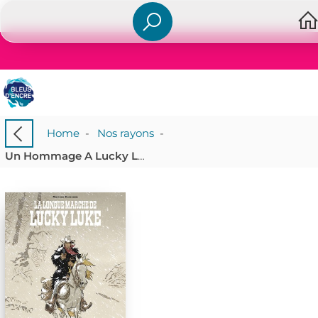
Home
-
Nos rayons
-
Un Hommage A Lucky Luke : La Longue Marche De Lucky Luke