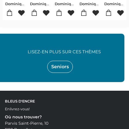
Dominique Baudoux
Dominique Baudoux
Dominique Baudoux
Dominique Baudoux
Dominique Baudoux
LISEZ-EN PLUS SUR CES THÈMES
Seniors
BLEUS D'ENCRE
Enlivrez-vous!
Où nous trouver?
Parvis Saint-Pierre, 10