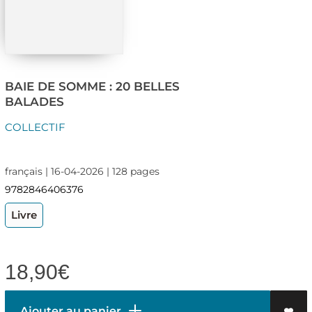
BAIE DE SOMME : 20 BELLES
BALADES
COLLECTIF
français | 16-04-2026 | 128 pages
9782846406376
Livre
18,90
€
Ajouter au panier