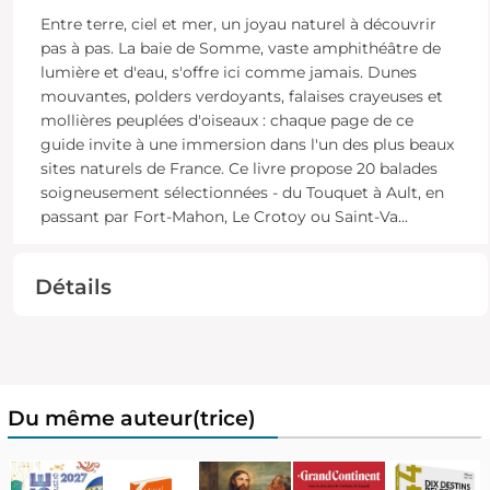
Entre terre, ciel et mer, un joyau naturel à découvrir
pas à pas. La baie de Somme, vaste amphithéâtre de
lumière et d'eau, s'offre ici comme jamais. Dunes
mouvantes, polders verdoyants, falaises crayeuses et
mollières peuplées d'oiseaux : chaque page de ce
guide invite à une immersion dans l'un des plus beaux
sites naturels de France. Ce livre propose 20 balades
soigneusement sélectionnées - du Touquet à Ault, en
passant par Fort-Mahon, Le Crotoy ou Saint-Va
...
Détails
Du même auteur(trice)