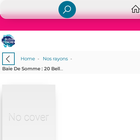
Home
-
Nos rayons
-
Baie De Somme : 20 Belles Balades