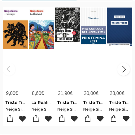
9,00
€
8,60
€
21,90
€
20,00
€
28,00
€
Triste Tigre
La Realidad
Triste Tigre
Triste Tigre
Triste Tigre
Neige Sinno
Neige Sinno
Neige Sinno
Neige Sinno
Neige Sinno