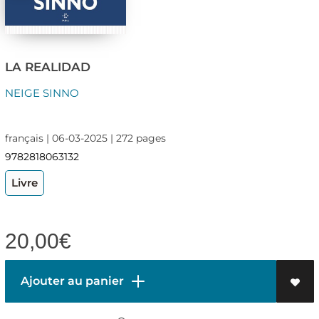
LA REALIDAD
NEIGE SINNO
français | 06-03-2025 | 272 pages
9782818063132
Livre
20,00
€
Ajouter au panier