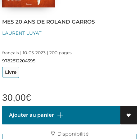
MES 20 ANS DE ROLAND GARROS
LAURENT LUYAT
français | 10-05-2023 | 200 pages
9782812204395
Livre
30,00
€
Ajouter au panier
Disponibilité