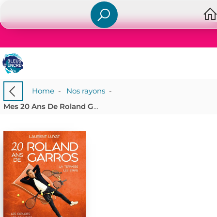
Home
-
Nos rayons
-
Mes 20 Ans De Roland Garros