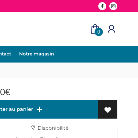
0
ntact
Notre magasin
00
€
ter au panier
Disponibilité