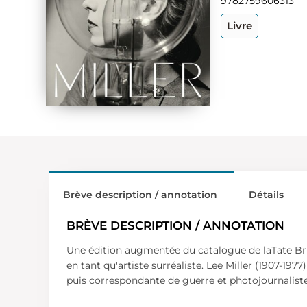
9782759606313
Livre
Brève description / annotation
Détails
BRÈVE DESCRIPTION / ANNOTATION
Une édition augmentée du catalogue de laTate Brit
en tant qu'artiste surréaliste. Lee Miller (1907-1
puis correspondante de guerre et photojournaliste,