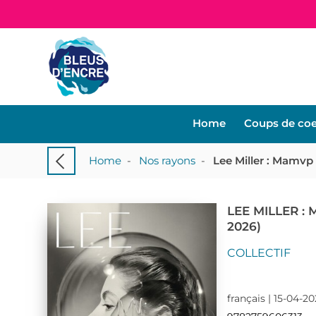
Home
Coups de co
Home
-
Nos rayons
-
Lee Miller : Mamvp 
LEE MILLER :
2026)
COLLECTIF
français | 15-04-2