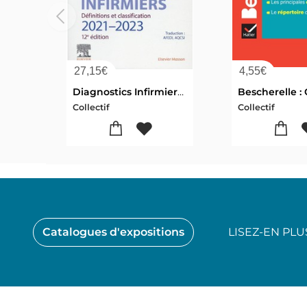
27,15
€
4,55
€
Diagnostics Infirmiers : Definitions Et Classification (edition 2021/2022)
Collectif
Collectif
Catalogues d'expositions
LISEZ-EN PL