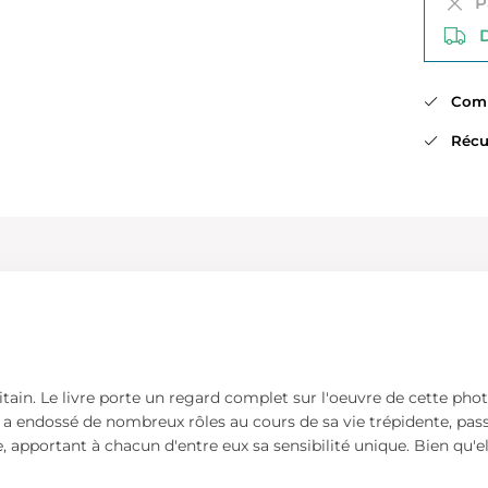
Pa
Di
Comma
Récup
ain. Le livre porte un regard complet sur l'oeuvre de cette pho
977) a endossé de nombreux rôles au cours de sa vie trépidente, 
 apportant à chacun d'entre eux sa sensibilité unique. Bien qu'el