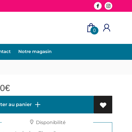
0
ntact
Notre magasin
50
€
ter au panier
Disponibilité