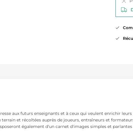
Pa
Di
Comma
Récup
esse aux futurs enseignants et à ceux qui veulent enrichir leu
 du terrain et récoltées auprès de joueurs, entraîneurs et formate
disposeront également d'un carnet d'images simples et parlantes 