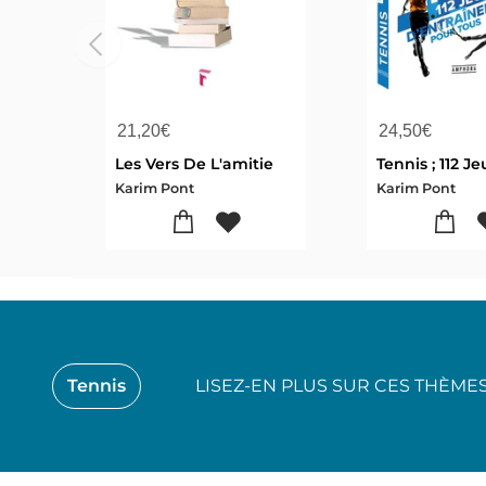
21,20
€
24,50
€
Les Vers De L'amitie
Karim Pont
Karim Pont
Tennis
LISEZ-EN PLUS SUR CES THÈME