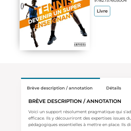
9782757605004
Livre
Brève description / annotation
Détails
BRÈVE DESCRIPTION / ANNOTATION
Voici un support résolument pragmatique qui s'adr
efficace. Ils y découvriront des expertises issues
pédagogiques essentielles à mettre en place. Ils 