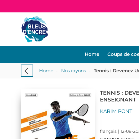
Home
Coups de co
Home
-
Nos rayons
-
Tennis : Devenez U
TENNIS : DEV
ENSEIGNANT
KARIM PONT
français | 12-08-20