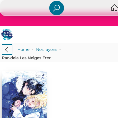
Home
-
Nos rayons
-
Par-dela Les Neiges Eternelles Tome 2