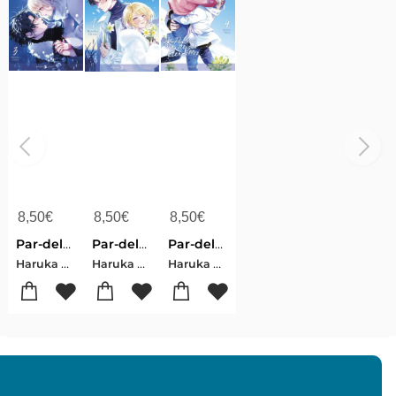
8,50
€
8,50
€
8,50
€
Par-dela Les Neiges Eternelles Tome 3
Par-dela Les Neiges Eternelles Tome 1
Par-dela Les Neiges Eternelles T04
Haruka Chizu
Haruka Chizu
Haruka Chizu