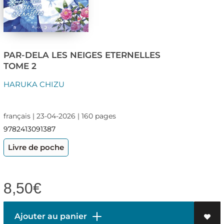
PAR-DELA LES NEIGES ETERNELLES
TOME 2
HARUKA CHIZU
français | 23-04-2026 | 160 pages
9782413091387
Livre de poche
8,50
€
Ajouter au panier