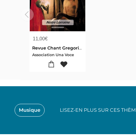
11,00
€
Revue Chant Gregorien N.356 : Una Voce
Association Una Voce
Musique
LISEZ-EN PLUS SUR CES THÈ