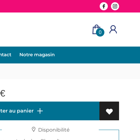
0
ntact
Notre magasin
€
ter au panier
Disponibilité