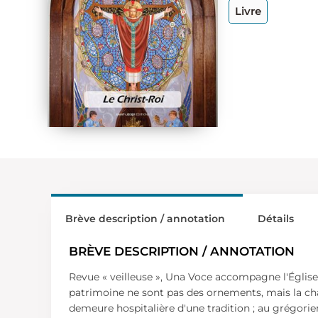
Livre
Brève description / annotation
Détails
BRÈVE DESCRIPTION / ANNOTATION
Revue « veilleuse », Una Voce accompagne l'Église 
patrimoine ne sont pas des ornements, mais la chair
demeure hospitalière d'une tradition ; au grégorien,