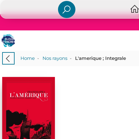
Home
-
Nos rayons
-
L'amerique ; Integrale