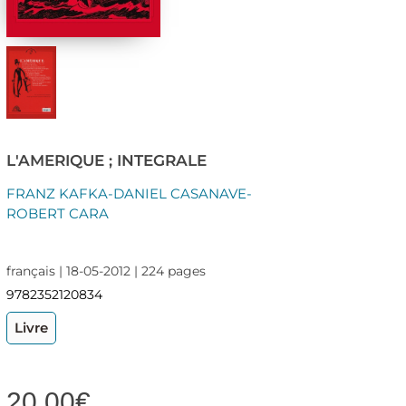
L'AMERIQUE ; INTEGRALE
FRANZ KAFKA-DANIEL CASANAVE-
ROBERT CARA
français | 18-05-2012 | 224 pages
9782352120834
Livre
20,00
€