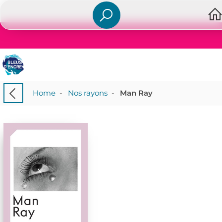
Home
-
Nos rayons
-
Man Ray