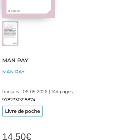
MAN RAY
MAN RAY
français | 06-05-2026 | 144 pages
9782330218874
Livre de poche
14,50
€