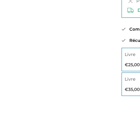
Pa
Di
Comma
Récup
Livre
€25,00
Livre
€35,00