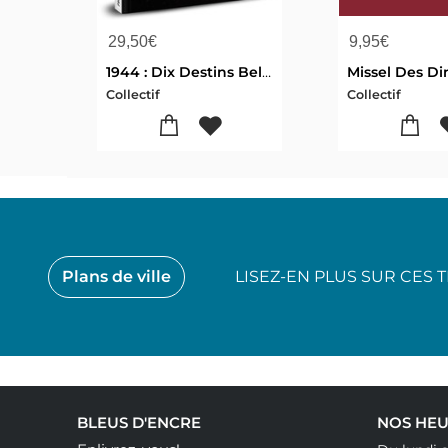
29,50
€
9,95
€
1944 : Dix Destins Belges
Collectif
Collectif
Plans de ville
LISEZ-EN PLUS SUR CES 
BLEUS D'ENCRE
NOS HEU