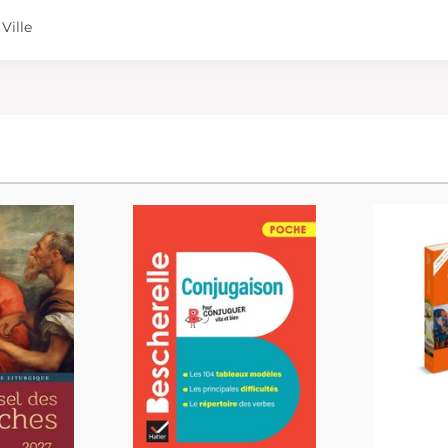
Ville