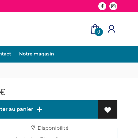
0
ntact
Notre magasin
€
ter au panier
Disponibilité