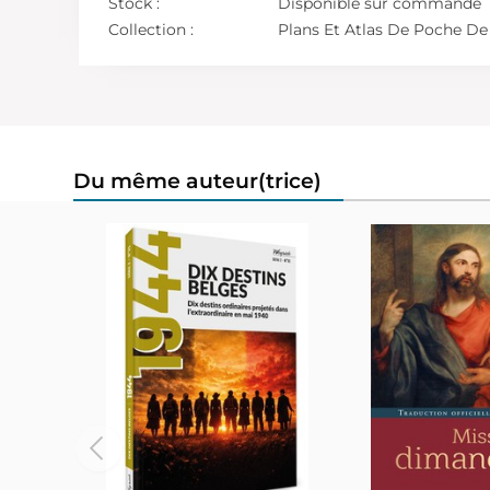
Stock :
Disponible sur commande
Collection :
Plans Et Atlas De Poche De 
Du même auteur(trice)