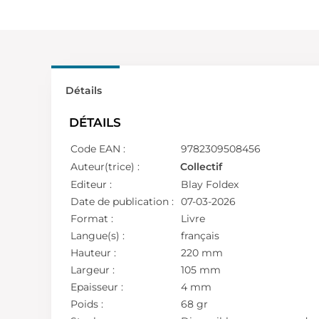
Détails
DÉTAILS
Code EAN :
9782309508456
Auteur(trice) :
Collectif
Editeur :
Blay Foldex
Date de publication :
07-03-2026
Format :
Livre
Langue(s) :
français
Hauteur :
220 mm
Largeur :
105 mm
Epaisseur :
4 mm
Poids :
68 gr