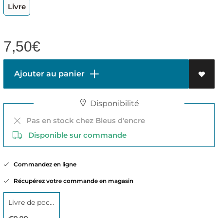
Livre
7,50
€
Ajouter au panier
Disponibilité
Pas en stock chez Bleus d'encre
Disponible sur commande
Commandez en ligne
Récupérez votre commande en magasin
Livre de poche