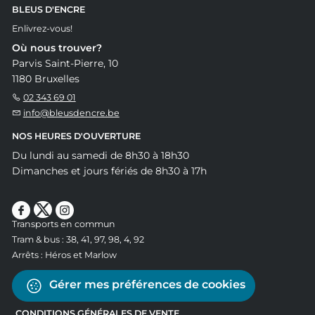
BLEUS D'ENCRE
Enlivrez-vous!
Où nous trouver?
Parvis Saint-Pierre, 10
1180 Bruxelles
02 343 69 01
info@bleusdencre.be
NOS HEURES D'OUVERTURE
Du lundi au samedi de 8h30 à 18h30
Dimanches et jours fériés de 8h30 à 17h
Transports en commun
Tram & bus : 38, 41, 97, 98, 4, 92
Arrêts : Héros et Marlow
Gérer mes préférences de cookies
CONDITIONS GÉNÉRALES DE VENTE