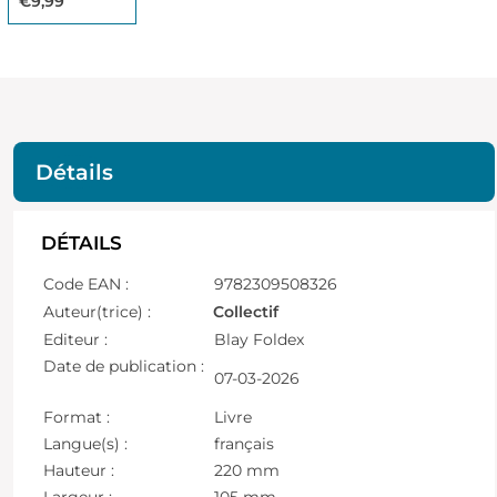
€9,99
Détails
DÉTAILS
Code EAN :
9782309508326
Auteur(trice) :
Collectif
Editeur :
Blay Foldex
Date de publication :
07-03-2026
Format :
Livre
Langue(s) :
français
Hauteur :
220 mm
Largeur :
105 mm