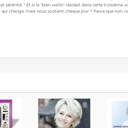
t sérénité. " Et si le "bien vieillir' résidait dans cette troisièm
 qui change, mais nous soutient chaque jour ? Parce que non,