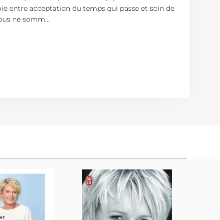
e voie entre acceptation du temps qui passe et soin de
 nous ne somm
...