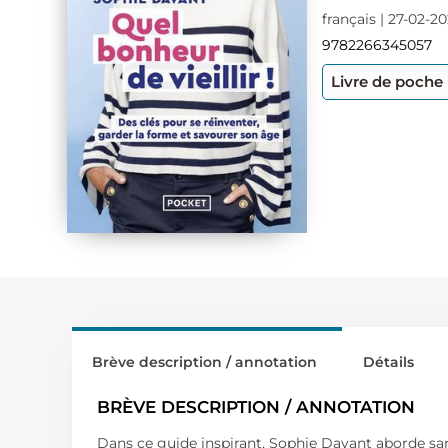
français | 27-02-2
9782266345057
Livre de poche
Brève description / annotation
Détails
BRÈVE DESCRIPTION / ANNOTATION
Dans ce guide inspirant, Sophie Davant aborde sans t