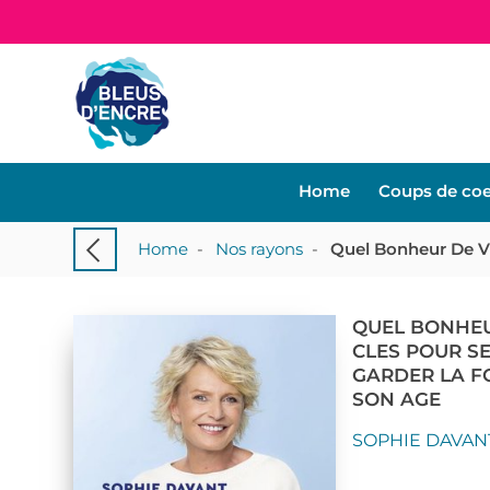
Home
Coups de co
Home
-
Nos rayons
-
QUEL BONHEUR
CLES POUR SE
GARDER LA F
SON AGE
SOPHIE DAVAN