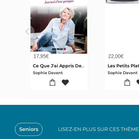
17,95
€
22,00
€
Ce Que J'ai Appris De Moi ; Journal D'une Quinqua
Sophie Davant
Sophie Davant
Seniors
LISEZ-EN PLUS SUR CES THÈM