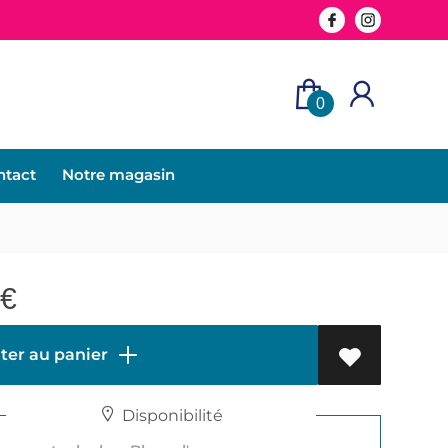
0
ntact
Notre magasin
€
ter au panier
Disponibilité