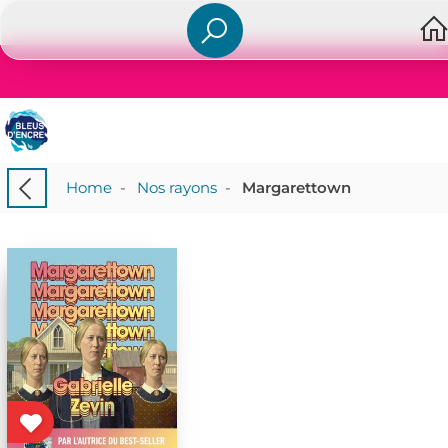
Home
-
Nos rayons
-
Margarettown