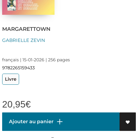
MARGARETTOWN
GABRIELLE ZEVIN
français | 15-01-2026 | 256 pages
9782265159433
Livre
20,95
€
Ajouter au panier