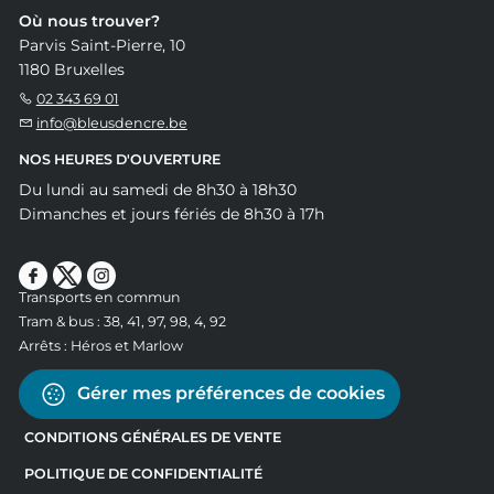
Où nous trouver?
Parvis Saint-Pierre, 10
1180 Bruxelles
02 343 69 01
info@bleusdencre.be
NOS HEURES D'OUVERTURE
Du lundi au samedi de 8h30 à 18h30
Dimanches et jours fériés de 8h30 à 17h
Transports en commun
Tram & bus : 38, 41, 97, 98, 4, 92
Arrêts : Héros et Marlow
Gérer mes préférences de cookies
CONDITIONS GÉNÉRALES DE VENTE
POLITIQUE DE CONFIDENTIALITÉ