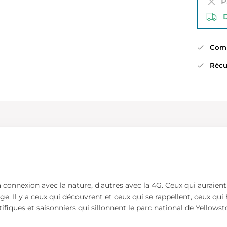
Pa
Di
Comma
Récup
la connexion avec la nature, d'autres avec la 4G. Ceux qui auraient
e. Il y a ceux qui découvrent et ceux qui se rappellent, ceux qui
ntifiques et saisonniers qui sillonnent le parc national de Yellows