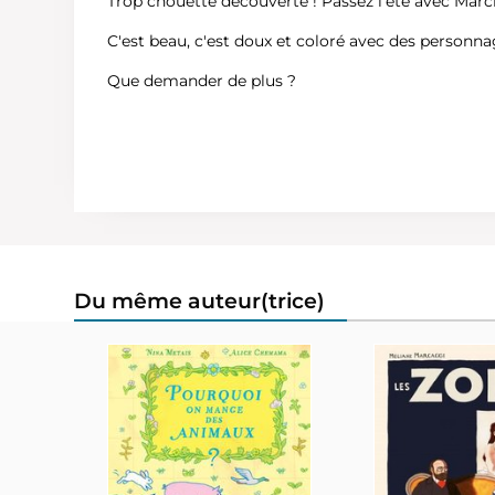
Trop chouette découverte ! Passez l'été avec Marci
C'est beau, c'est doux et coloré avec des personn
Que demander de plus ?
Du même auteur(trice)