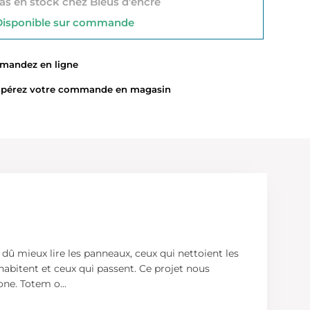
s en stock chez Bleus d'encre
sponible sur commande
ndez en ligne
érez votre commande en magasin
 dû mieux lire les panneaux, ceux qui nettoient les
 habitent et ceux qui passent. Ce projet nous
tone. Totem o
...