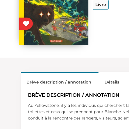
Livre
Brève description / annotation
Détails
BRÈVE DESCRIPTION / ANNOTATION
Au Yellowstone, il y a les individus qui cherchent 
toilettes et ceux qui se prennent pour Blanche-Neig
conduit à la rencontre des rangers, visiteurs, scie