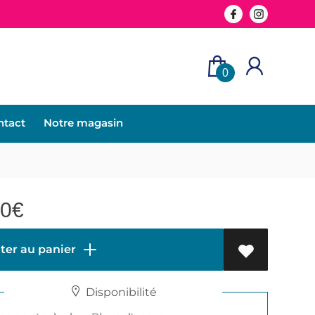
0
ntact
Notre magasin
50
€
ter au panier
Disponibilité