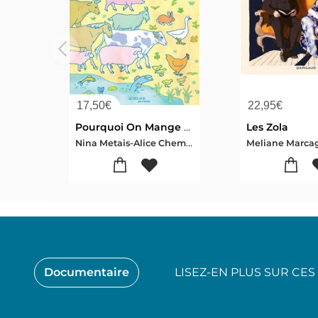
17,50
€
22,95
€
Pourquoi On Mange Des Animaux ?
Les Zola
Nina Metais-Alice Chemama
Documentaire
LISEZ-EN PLUS SUR CE