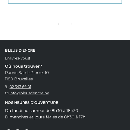
«
1
»
BLEUS D'ENCRE
Enlivrez-vous!
Où nous trouver?
Parvis Saint-Pierre, 10
1180 Bruxelles
02 343 69 01
info@bleusdencre.be
NOS HEURES D'OUVERTURE
Du lundi au samedi de 8h30 à 18h30
Dimanches et jours fériés de 8h30 à 17h