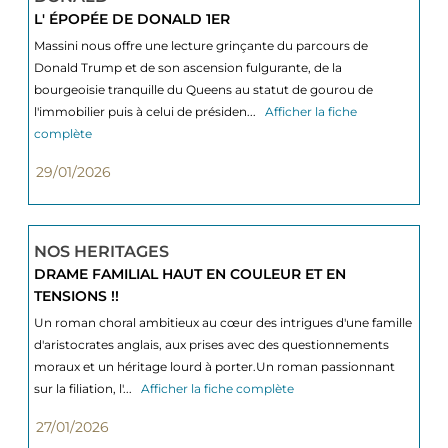
L' ÉPOPÉE DE DONALD 1ER
Massini nous offre une lecture grinçante du parcours de
Donald Trump et de son ascension fulgurante, de la
bourgeoisie tranquille du Queens au statut de gourou de
l'immobilier puis à celui de présiden...
Afficher la fiche
complète
29/01/2026
NOS HERITAGES
DRAME FAMILIAL HAUT EN COULEUR ET EN
TENSIONS !!
Un roman choral ambitieux au cœur des intrigues d'une famille
d'aristocrates anglais, aux prises avec des questionnements
moraux et un héritage lourd à porter.Un roman passionnant
sur la filiation, l'...
Afficher la fiche complète
27/01/2026