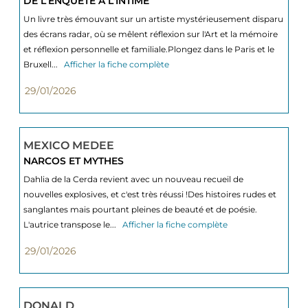
DE L'ENQUÊTE À L'INTIME
Un livre très émouvant sur un artiste mystérieusement disparu
des écrans radar, où se mêlent réflexion sur l'Art et la mémoire
et réflexion personnelle et familiale.Plongez dans le Paris et le
Bruxell...
Afficher la fiche complète
29/01/2026
MEXICO MEDEE
NARCOS ET MYTHES
Dahlia de la Cerda revient avec un nouveau recueil de
nouvelles explosives, et c'est très réussi !Des histoires rudes et
sanglantes mais pourtant pleines de beauté et de poésie.
L'autrice transpose le...
Afficher la fiche complète
29/01/2026
DONALD