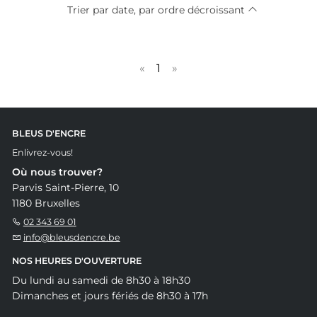
Trier par date, par ordre décroissant
«
1
»
BLEUS D'ENCRE
Enlivrez-vous!
Où nous trouver?
Parvis Saint-Pierre, 10
1180 Bruxelles
02 343 69 01
info@bleusdencre.be
NOS HEURES D'OUVERTURE
Du lundi au samedi de 8h30 à 18h30
Dimanches et jours fériés de 8h30 à 17h