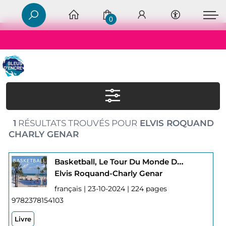
0
1
RÉSULTATS TROUVÉS POUR
ELVIS ROQUAND
CHARLY GENAR
Basketball, Le Tour Du Monde Des Playgrounds Et Des Salles D'exception
Elvis Roquand-Charly Genar
français | 23-10-2024 | 224 pages
9782378154103
Livre