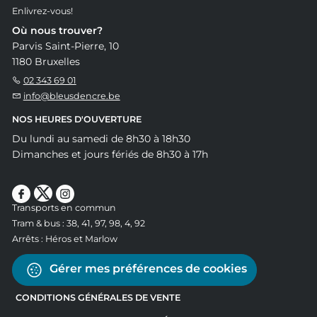
Enlivrez-vous!
Où nous trouver?
Parvis Saint-Pierre, 10
1180 Bruxelles
02 343 69 01
info@bleusdencre.be
NOS HEURES D'OUVERTURE
Du lundi au samedi de 8h30 à 18h30
Dimanches et jours fériés de 8h30 à 17h
Transports en commun
Tram & bus : 38, 41, 97, 98, 4, 92
Arrêts : Héros et Marlow
Gérer mes préférences de cookies
CONDITIONS GÉNÉRALES DE VENTE