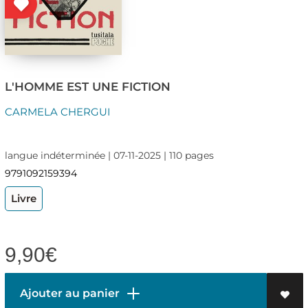
L'HOMME EST UNE FICTION
CARMELA CHERGUI
langue indéterminée | 07-11-2025 | 110 pages
9791092159394
Livre
9,90
€
Ajouter au panier