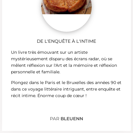
DE L'ENQUÊTE À L'INTIME
Un livre très émouvant sur un artiste
mystérieusement disparu des écrans radar, où se
mêlent réflexion sur l'Art et la mémoire et réflexion
personnelle et familiale.
Plongez dans le Paris et le Bruxelles des années 90 et
dans ce voyage littéraire intriguant, entre enquête et
récit intime. Énorme coup de cœur !
PAR
BLEUENN