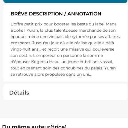
BRÈVE DESCRIPTION / ANNOTATION
L'offre petit prix pour booster les bests du label Mana
Books ! Yuran, la plus talentueuse marchande de son
époque, mène une vie paisible rythmée par ses affaires
prospères. Jusqu'au jour où elle réalise qu'elle a déjà
vingt-huit ans... et reçoit une missive qui bouleverse
son destin. L'empereur en personne la somme
d'épouser Kogetsu Haku, un jeune et brillant vassal,
tout en prenant soin des concubines du palais. Yuran
se retrouve alors propulsée dans un uni
...
Détails
Du même auteur(trice)