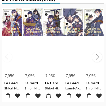
7,95
€
7,95
€
7,95
€
7,95
€
7,95
€
La Gardienne Des Concubines Tome 3
La Gardienne Des Concubines Tome 1
La Gardienne Des Concubines Tome 6
La Gardienne Des Concubines Tome 8
La Gardienne Des Concubines Tome 5
Shiori Hiromoto-Aki Shimiki
Shiori Hiromoto-Aki Shimiki
Shiori Hiromoto-Aki Shimiki
Izumi-Aki Shikimi-Shiori Hiromoto-Aki Shimiki
Shiori Hiromoto-Aki Shimiki