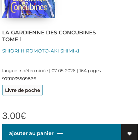
LA GARDIENNE DES CONCUBINES
TOME 1
SHIORI HIROMOTO-AKI SHIMIKI
langue indéterminée | 07-05-2026 | 164 pages
9791035509866
Livre de poche
3,00
€
ajouter au panier