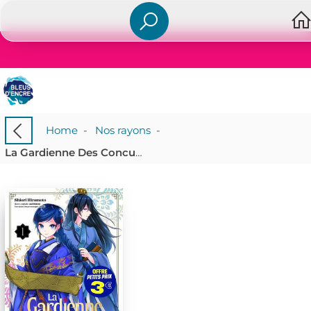
Home
-
Nos rayons
-
La Gardienne Des Concubines Tome 1