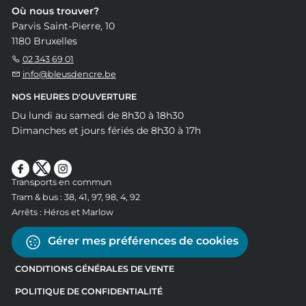
Où nous trouver?
Parvis Saint-Pierre, 10
1180 Bruxelles
02 343 69 01
info@bleusdencre.be
NOS HEURES D'OUVERTURE
Du lundi au samedi de 8h30 à 18h30
Dimanches et jours fériés de 8h30 à 17h
Transports en commun
Tram & bus : 38, 41, 97, 98, 4, 92
Arrêts : Héros et Marlow
Gérer mes préférences de cookies
CONDITIONS GÉNÉRALES DE VENTE
POLITIQUE DE CONFIDENTIALITÉ