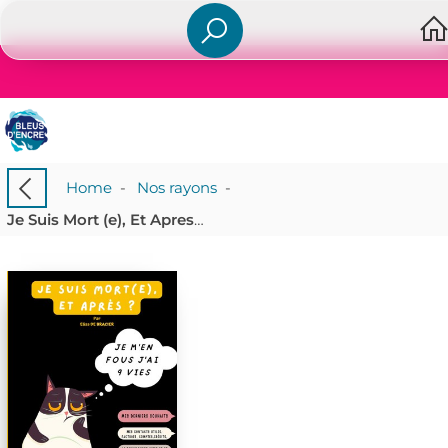
Home
-
Nos rayons
-
Je Suis Mort (e), Et Apres ? Le Registre De Vos Dernieres Volontes : Planificateur Et Guide Des Formalites Apres Le Deces. Liste Des Informations Importantes Sur Vos Affaires Personnelles Et Vos Derniers Souhaits.