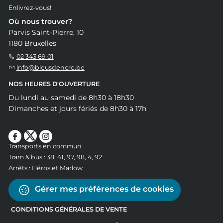
Enlivrez-vous!
Où nous trouver?
Parvis Saint-Pierre, 10
1180 Bruxelles
02 343 69 01
info@bleusdencre.be
NOS HEURES D'OUVERTURE
Du lundi au samedi de 8h30 à 18h30
Dimanches et jours fériés de 8h30 à 17h
Transports en commun
Tram & bus : 38, 41, 97, 98, 4, 92
Arrêts : Héros et Marlow
Gérer mes préférences de cookies
CONDITIONS GÉNÉRALES DE VENTE